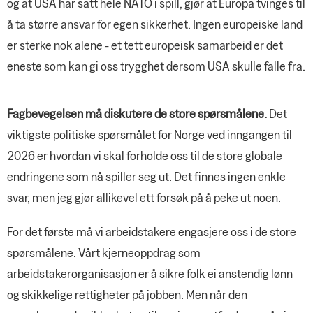
og at USA har satt hele NATO i spill, gjør at Europa tvinges til
å ta større ansvar for egen sikkerhet. Ingen europeiske land
er sterke nok alene - et tett europeisk samarbeid er det
eneste som kan gi oss trygghet dersom USA skulle falle fra.
Fagbevegelsen må diskutere de store spørsmålene.
Det
viktigste politiske spørsmålet for Norge ved inngangen til
2026 er hvordan vi skal forholde oss til de store globale
endringene som nå spiller seg ut. Det finnes ingen enkle
svar, men jeg gjør allikevel ett forsøk på å peke ut noen.
For det første må vi arbeidstakere engasjere oss i de store
spørsmålene. Vårt kjerneoppdrag som
arbeidstakerorganisasjon er å sikre folk ei anstendig lønn
og skikkelige rettigheter på jobben. Men når den