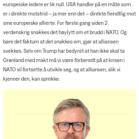
europeiske ledere er lik null. USA handler på en måte som
er i direkte motstrid – ja mer enn det – direkte fiendtlig mot
sine europeiske allierte. For første gang siden 2.
verdenskrig snakkes det høylytt om et brudd i NATO. Og
bare det faktum at det snakkes om, gjør at alliansen
svekkes. Selv om Trump har bedyret at han ikke skal ta
Grønland med makt må vi være forberedt på at krisen i
NATO vil fortsette å utvikle seg, og at alliansen, slik vi
kjenner den, kan sprekke.