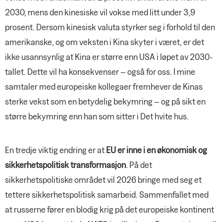
2030, mens den kinesiske vil vokse med litt under 3,9
prosent. Dersom kinesisk valuta styrker seg i forhold til den
amerikanske, og om veksten i Kina skyter i været, er det
ikke usannsynlig at Kina er større enn USA i løpet av 2030-
tallet. Dette vil ha konsekvenser – også for oss. I mine
samtaler med europeiske kollegaer fremhever de Kinas
sterke vekst som en betydelig bekymring – og på sikt en
større bekymring enn han som sitter i Det hvite hus.
En tredje viktig endring er at
EU er inne i en økonomisk og
sikkerhetspolitisk transformasjon
. På det
sikkerhetspolitiske området vil 2026 bringe med seg et
tettere sikkerhetspolitisk samarbeid. Sammenfallet med
at russerne fører en blodig krig på det europeiske kontinent