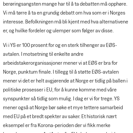
berøringsangsten mange har til å ta debatten må opphøre.
Vi må tørre å ta en grundig debatt om hva som er i Norges
interesse. Befolkningen må bli kjent med hva alternativene
er, og hvilke fordeler og ulemper som følger av disse.
Vi i YS er 100 prosent for og en sterk tilhenger av EØS-
avtalen. I motsetning til enkelte andre
arbeidstakerorganisasjoner mener vi at EØS er bra for
Norge, punktum finale. I tillegg til å støtte EØS-avtalen
mener vi det er helt avgjørende at Norge er tidlig på ballen i
politiske prosesser i EU, for å kunne komme med våre
synspunkter så tidlig som mulig. I dag er vi for trege. YS
mener også at Norge bør søke et mye tettere samarbeid
med EU på et bredt spekter av saker. Et historisk nært
eksempel er fra Korona-perioden der vi fikk merke