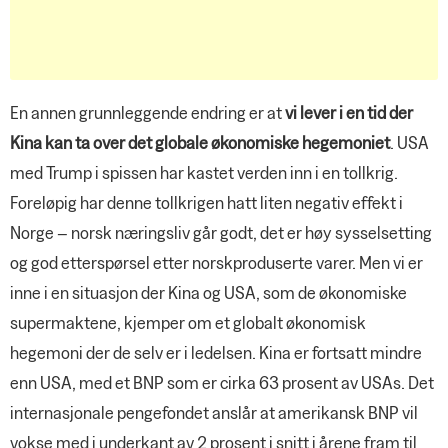
En annen grunnleggende endring er at
vi lever i en tid der
Kina kan ta over det globale økonomiske hegemoniet
. USA
med Trump i spissen har kastet verden inn i en tollkrig.
Foreløpig har denne tollkrigen hatt liten negativ effekt i
Norge – norsk næringsliv går godt, det er høy sysselsetting
og god etterspørsel etter norskproduserte varer. Men vi er
inne i en situasjon der Kina og USA, som de økonomiske
supermaktene, kjemper om et globalt økonomisk
hegemoni der de selv er i ledelsen. Kina er fortsatt mindre
enn USA, med et BNP som er cirka 63 prosent av USAs. Det
internasjonale pengefondet anslår at amerikansk BNP vil
vokse med i underkant av 2 prosent i snitt i årene fram til