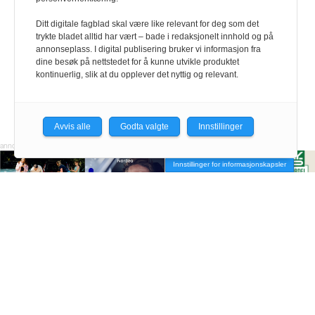
Ditt digitale fagblad skal være like relevant for deg som det
trykte bladet alltid har vært – bade i redaksjonelt innhold og på
annonseplass. I digital publisering bruker vi informasjon fra
dine besøk på nettstedet for å kunne utvikle produktet
kontinuerlig, slik at du opplever det nyttig og relevant.
Avvis alle
Godta valgte
Innstillinger
Innstillinger for informasjonskapsler