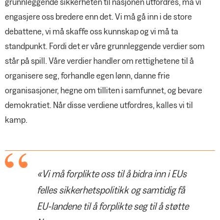
grunnleggende sikkerheten til nasjonen utfordres, må vi
engasjere oss bredere enn det. Vi må gå inn i de store
debattene, vi må skaffe oss kunnskap og vi må ta
standpunkt. Fordi det er våre grunnleggende verdier som
står på spill. Våre verdier handler om rettighetene til å
organisere seg, forhandle egen lønn, danne frie
organisasjoner, hegne om tilliten i samfunnet, og bevare
demokratiet. Når disse verdiene utfordres, kalles vi til
kamp.
«Vi må forplikte oss til å bidra inn i EUs
felles sikkerhetspolitikk og samtidig få
EU-landene til å forplikte seg til å støtte