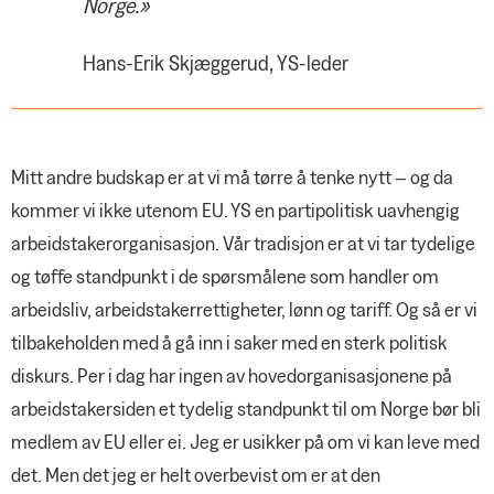
Norge.»
Hans-Erik Skjæggerud, YS-leder
Mitt andre budskap er at vi må tørre å tenke nytt – og da
kommer vi ikke utenom EU. YS en partipolitisk uavhengig
arbeidstakerorganisasjon. Vår tradisjon er at vi tar tydelige
og tøffe standpunkt i de spørsmålene som handler om
arbeidsliv, arbeidstakerrettigheter, lønn og tariff. Og så er vi
tilbakeholden med å gå inn i saker med en sterk politisk
diskurs. Per i dag har ingen av hovedorganisasjonene på
arbeidstakersiden et tydelig standpunkt til om Norge bør bli
medlem av EU eller ei. Jeg er usikker på om vi kan leve med
det. Men det jeg er helt overbevist om er at den