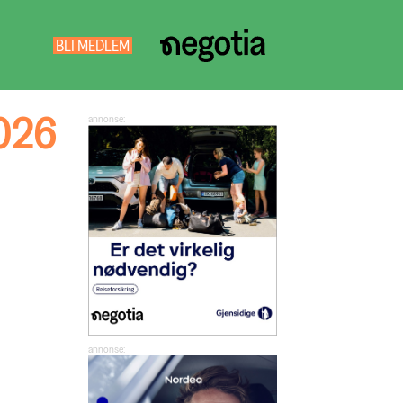
BLI MEDLEM
NEGOTIA
SØK
026