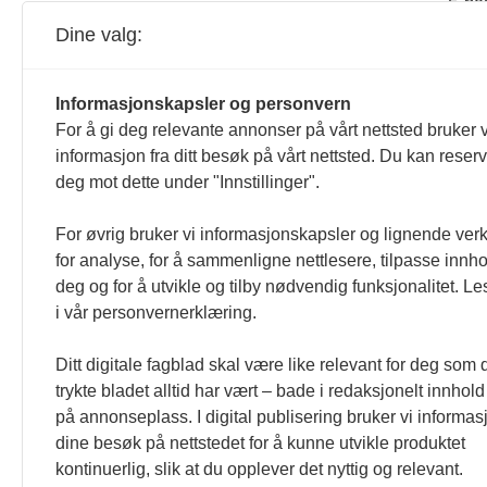
Dine valg:
ISSN
Informasjonskapsler og personvern
For å gi deg relevante annonser på vårt nettsted bruker v
informasjon fra ditt besøk på vårt nettsted. Du kan reser
deg mot dette under "Innstillinger".
For øvrig bruker vi informasjonskapsler og lignende ver
for analyse, for å sammenligne nettlesere, tilpasse innhol
deg og for å utvikle og tilby nødvendig funksjonalitet. L
i vår personvernerklæring.
Ditt digitale fagblad skal være like relevant for deg som 
trykte bladet alltid har vært – bade i redaksjonelt innhold
på annonseplass. I digital publisering bruker vi informasj
dine besøk på nettstedet for å kunne utvikle produktet
kontinuerlig, slik at du opplever det nyttig og relevant.