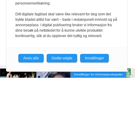
personvernerklæring.
Ditt digitale fagblad skal være like relevant for deg som det
trykte bladet alltid har vært – bade i redaksjonelt innhold og på
annonseplass. I digital publisering bruker vi informasjon fra
dine besøk på nettstedet for å kunne utvikle produktet
kontinuerlig, slik at du opplever det nyttig og relevant.
Avvis alle
Godta valgte
Innstillinger
Innstillinger for informasjonskapsler