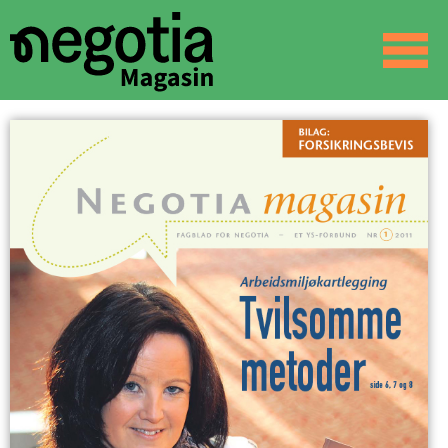
☰
SØK