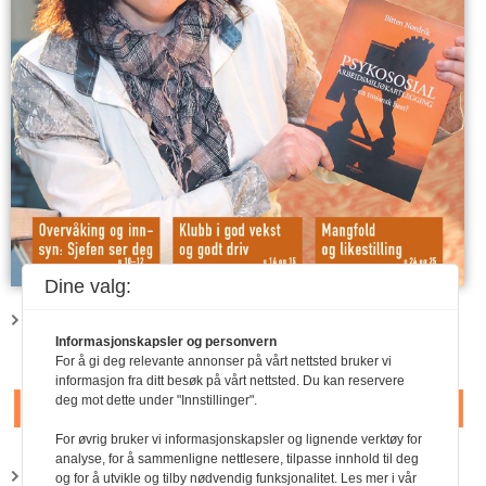
Dine valg:
Last ned PDF
Informasjonskapsler og personvern
For å gi deg relevante annonser på vårt nettsted bruker vi
informasjon fra ditt besøk på vårt nettsted. Du kan reservere
Innhold nummer 1/2011
deg mot dette under "Innstillinger".
For øvrig bruker vi informasjonskapsler og lignende verktøy for
analyse, for å sammenligne nettlesere, tilpasse innhold til deg
PDF-utgave
og for å utvikle og tilby nødvendig funksjonalitet. Les mer i vår