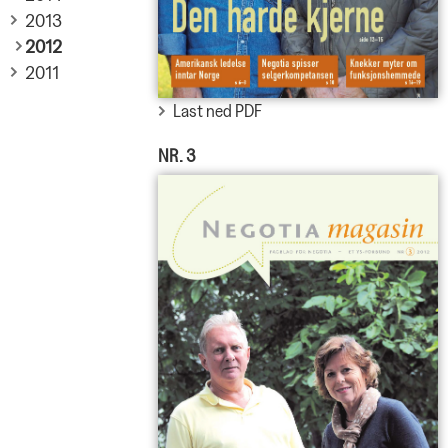
2013
2012
2011
Last ned PDF
NR. 3