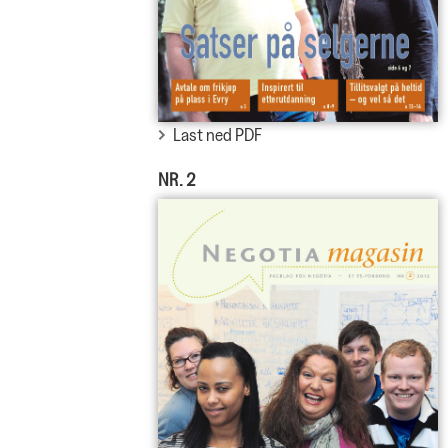
Last ned PDF
NR. 2