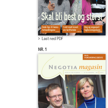
Last ned PDF
NR. 1