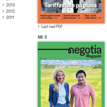
2013
2012
2011
Last ned PDF
NR. 3