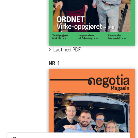
Last ned PDF
NR. 1