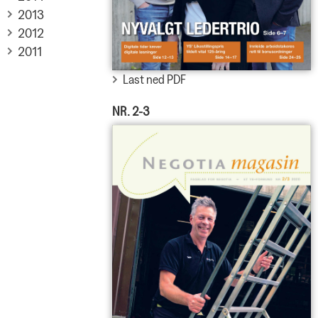
2013
2012
2011
Last ned PDF
NR. 2-3