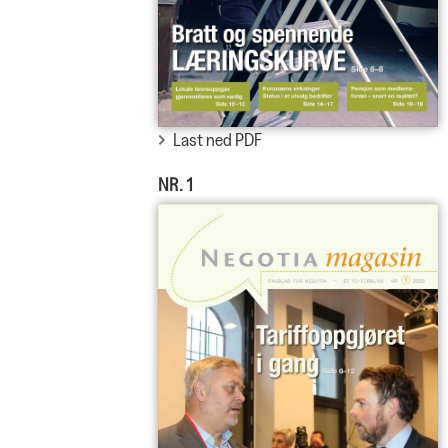
Last ned PDF
NR. 1