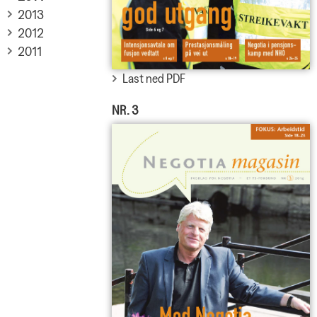
2013
2012
2011
Last ned PDF
NR. 3