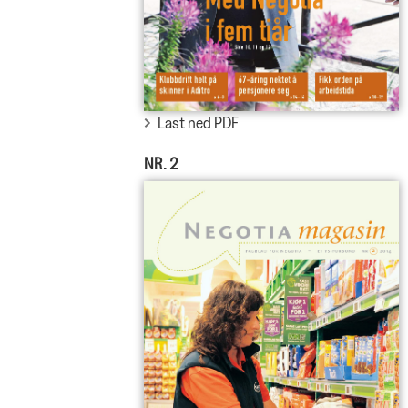
Last ned PDF
NR. 2