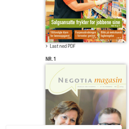
Last ned PDF
NR. 1