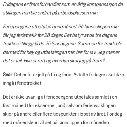
Riktig navn er Geno!
Fridagene er fremforhandlet som en årlig kompensasjon da
YS Fordel
stillingen min ble endret på arbeidsplassen min.
Feriepengene utbetales i juni måned. På lønnsslippen min
får jeg ferietrekk for 28 dager. Det betyr at de tre dagene
trekkes i tillegg til de 25 feriedagene. Summen for trekk blir
dermed for høy og utbetalingen min blir for lav. Jeg mener
det er feil. Hva er rett og hvordan skal jeg gå frem?
Svar:
Det er forskjell på fri og ferie. Avtalte fridager skal ikke
inngå i ferietrekket.
Det er ikke uvanlig at feriepengene utbetales samlet i en
fast måned (for eksempel juni) selv om ferieavviklingen
skjer på andre eller flere tidspunkter i løpet av året. For deg
med månedslønn vil det på lønnslippen for måneden