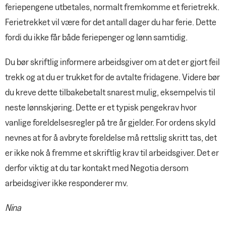
feriepengene utbetales, normalt fremkomme et ferietrekk.
Ferietrekket vil være for det antall dager du har ferie. Dette
fordi du ikke får både feriepenger og lønn samtidig.
Du bør skriftlig informere arbeidsgiver om at det er gjort feil
trekk og at du er trukket for de avtalte fridagene. Videre bør
du kreve dette tilbakebetalt snarest mulig, eksempelvis til
neste lønnskjøring. Dette er et typisk pengekrav hvor
vanlige foreldelsesregler på tre år gjelder. For ordens skyld
nevnes at for å avbryte foreldelse må rettslig skritt tas, det
er ikke nok å fremme et skriftlig krav til arbeidsgiver. Det er
derfor viktig at du tar kontakt med Negotia dersom
arbeidsgiver ikke responderer mv.
Nina