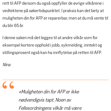
rett til AFP dersom du også oppfyller de øvrige vilkårene i
vedtektene på søkertidspunktet. I praksis kan det bety at
muligheten din for AFP er reparerbar, men at du må vente til
du blir 65 år.
I denne saken må det legges til at andre vilkår som for
eksempel kortere opphold i jobb, sykmelding, inntekt og
stillingsprosent også kan ha innflytelse på retten til AFP.
Nina
«Muligheten din for AFP er ikke
nødvendigvis tapt. Noen av
Fellesordningens vilkår må være