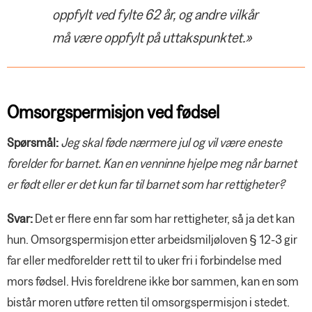
oppfylt ved fylte 62 år, og andre vilkår
må være oppfylt på uttakspunktet.»
Omsorgspermisjon ved fødsel
Spørsmål:
Jeg skal føde nærmere jul og vil være eneste
forelder for barnet. Kan en venninne hjelpe meg når barnet
er født eller er det kun far til barnet som har rettigheter?
Svar:
Det er flere enn far som har rettigheter, så ja det kan
hun. Omsorgspermisjon etter arbeidsmiljøloven § 12-3 gir
far eller medforelder rett til to uker fri i forbindelse med
mors fødsel. Hvis foreldrene ikke bor sammen, kan en som
bistår moren utføre retten til omsorgspermisjon i stedet.