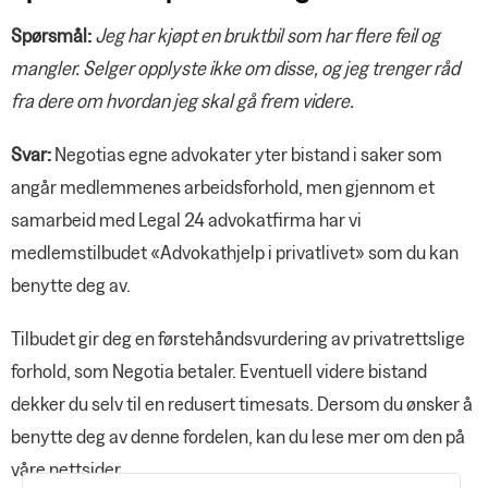
Spørsmål:
Jeg har kjøpt en bruktbil som har flere feil og
mangler. Selger opplyste ikke om disse, og jeg trenger råd
fra dere om hvordan jeg skal gå frem videre.
Svar:
Negotias egne advokater yter bistand i saker som
angår medlemmenes arbeidsforhold, men gjennom et
samarbeid med Legal 24 advokatfirma har vi
medlemstilbudet «Advokathjelp i privatlivet» som du kan
benytte deg av.
Tilbudet gir deg en førstehåndsvurdering av privatrettslige
forhold, som Negotia betaler. Eventuell videre bistand
dekker du selv til en redusert timesats. Dersom du ønsker å
benytte deg av denne fordelen, kan du lese mer om den på
våre nettsider.