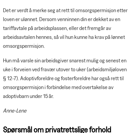
Det er verdt å merke seg at rett til omsorgspermisjon etter
loven er ulønnet. Dersom venninnen din er dekket av en
tariffavtale på arbeidsplassen, eller det fremgår av
arbeidsavtalen hennes, så vil hun kunne ha krav på lønnet
omsorgspermisjon.
Hun må varsle sin arbeidsgiver snarest mulig og senest en
uke i forveien ved fravær utover to uker (arbeidsmiljøloven
§ 12-7). Adoptivforeldre og fosterforeldre har også rett til
omsorgspermisjon i forbindelse med overtakelse av
adoptivbarn under 15 år.
Anne-Lene
Spørsmål om privatrettslige forhold