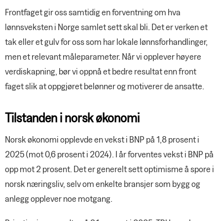
Frontfaget gir oss samtidig en forventning om hva
lønnsveksten i Norge samlet sett skal bli. Det er verken et
tak eller et gulv for oss som har lokale lønnsforhandlinger,
men et relevant måleparameter. Når vi opplever høyere
verdiskapning, bør vi oppnå et bedre resultat enn front
faget slik at oppgjøret belønner og motiverer de ansatte.
Tilstanden i norsk økonomi
Norsk økonomi opplevde en vekst i BNP på 1,8 prosent i
2025 (mot 0,6 prosent i 2024). I år forventes vekst i BNP på
opp mot 2 prosent. Det er generelt sett optimisme å spore i
norsk næringsliv, selv om enkelte bransjer som bygg og
anlegg opplever noe motgang.