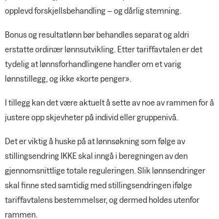
opplevd forskjellsbehandling – og dårlig stemning.
Bonus og resultatlønn bør behandles separat og aldri
erstatte ordinær lønnsutvikling. Etter tariffavtalen er det
tydelig at lønnsforhandlingene handler om et varig
lønnstillegg, og ikke «korte penger».
I tillegg kan det være aktuelt å sette av noe av rammen for å
justere opp skjevheter på individ eller gruppenivå.
Det er viktig å huske på at lønnsøkning som følge av
stillingsendring IKKE skal inngå i beregningen av den
gjennomsnittlige totale reguleringen. Slik lønnsendringer
skal finne sted samtidig med stillingsendringen ifølge
tariffavtalens bestemmelser, og dermed holdes utenfor
rammen.