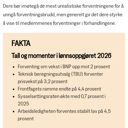
Dere bør imøtegå de mest urealistiske forventningene for å
unngå forventningsbrudd, men generelt gir det dere styrke
å vise til medlemmenes forventninger i forhandlingene.
FAKTA
Tall og momenter i lønnsoppgjøret 2026
Forventing om vekst i BNP opp mot 2 prosent
Teknisk beregningsutvalg (TBU) forventer
prisvekst på 3,2 prosent
Frontfagets ramme endte på 4,4 prosent
Sysselsettingsraten økte med 0,7 prosent i
2025
Arbeidsledigheten forventes stabilt lav på 4,5
prosent