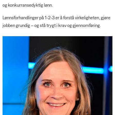
og konkurransedyktig lønn.
Lønnsforhandlinger på 1-2-3 er å forstå virkeligheten, gjøre
jobben grundig – og stå trygt i krav og gjennomføring.