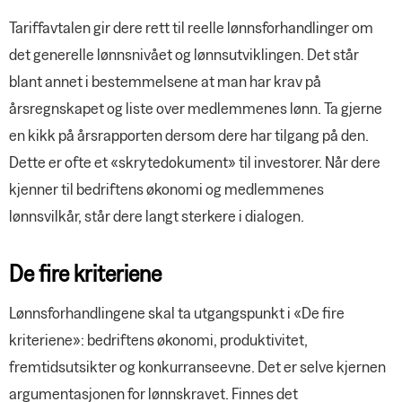
Tariffavtalen gir dere rett til reelle lønnsforhandlinger om
det generelle lønnsnivået og lønnsutviklingen. Det står
blant annet i bestemmelsene at man har krav på
årsregnskapet og liste over medlemmenes lønn. Ta gjerne
en kikk på årsrapporten dersom dere har tilgang på den.
Dette er ofte et «skrytedokument» til investorer. Når dere
kjenner til bedriftens økonomi og medlemmenes
lønnsvilkår, står dere langt sterkere i dialogen.
De fire kriteriene
Lønnsforhandlingene skal ta utgangspunkt i «De fire
kriteriene»: bedriftens økonomi, produktivitet,
fremtidsutsikter og konkurranseevne. Det er selve kjernen
argumentasjonen for lønnskravet. Finnes det