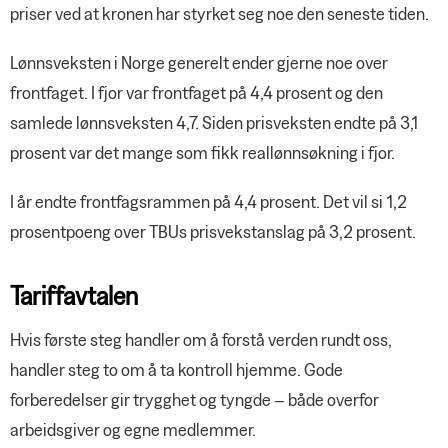
priser ved at kronen har styrket seg noe den seneste tiden.
Lønnsveksten i Norge generelt ender gjerne noe over
frontfaget. I fjor var frontfaget på 4,4 prosent og den
samlede lønnsveksten 4,7. Siden prisveksten endte på 3,1
prosent var det mange som fikk reallønnsøkning i fjor.
I år endte frontfagsrammen på 4,4 prosent. Det vil si 1,2
prosentpoeng over TBUs prisvekstanslag på 3,2 prosent.
Tariffavtalen
Hvis første steg handler om å forstå verden rundt oss,
handler steg to om å ta kontroll hjemme. Gode
forberedelser gir trygghet og tyngde – både overfor
arbeidsgiver og egne medlemmer.