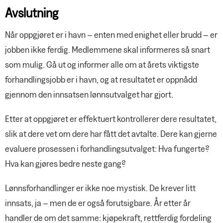
Avslutning
Når oppgjøret er i havn – enten med enighet eller brudd – er
jobben ikke ferdig. Medlemmene skal informeres så snart
som mulig. Gå ut og informer alle om at årets viktigste
forhandlingsjobb er i havn, og at resultatet er oppnådd
gjennom den innsatsen lønnsutvalget har gjort.
Etter at oppgjøret er effektuert kontrollerer dere resultatet,
slik at dere vet om dere har fått det avtalte. Dere kan gjerne
evaluere prosessen i forhandlingsutvalget: Hva fungerte?
Hva kan gjøres bedre neste gang?
Lønnsforhandlinger er ikke noe mystisk. De krever litt
innsats, ja – men de er også forutsigbare. År etter år
handler de om det samme: kjøpekraft, rettferdig fordeling