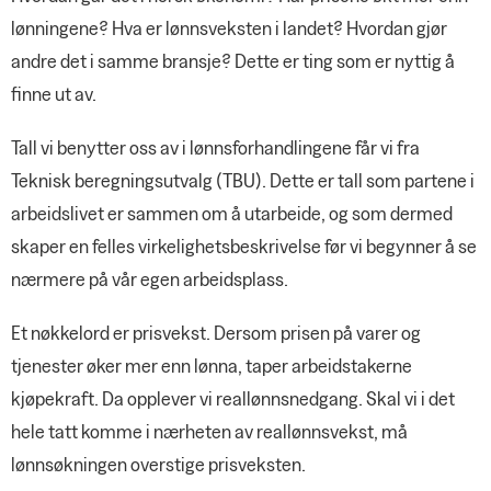
lønningene? Hva er lønnsveksten i landet? Hvordan gjør
andre det i samme bransje? Dette er ting som er nyttig å
finne ut av.
Tall vi benytter oss av i lønnsforhandlingene får vi fra
Teknisk beregningsutvalg (TBU). Dette er tall som partene i
arbeidslivet er sammen om å utarbeide, og som dermed
skaper en felles virkelighetsbeskrivelse før vi begynner å se
nærmere på vår egen arbeidsplass.
Et nøkkelord er prisvekst. Dersom prisen på varer og
tjenester øker mer enn lønna, taper arbeidstakerne
kjøpekraft. Da opplever vi reallønnsnedgang. Skal vi i det
hele tatt komme i nærheten av reallønnsvekst, må
lønnsøkningen overstige prisveksten.