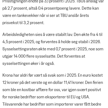
Prisstigningen endte på 3,1 prosent i 2025. TBUs anslag var
på 2,7 prosent, altså 0.4 prosentpoeng lavere. Dette kan
være en tankevekker når vi ser at TBU anslår årets
prisvekst til 3,2 prosent.
Arbeidsledigheten sies å være stabilt lav. Den økte fra 4 til
4,5 prosent i 2025, og forventes å holde seg stabil i 2026.
Sysselsettingsraten økte med 0,7 prosent i 2025, noe som
utgjør 14 000 flere sysselsatte. Det forventes at
sysselsettingen øker i år også.
Krona har aldri før vært så svak som i 2025. En euro kostet
12 kroner på det verste og en dollar 11,41 kroner. Den ferien
som ble en kostbar affære for oss, var igjen svært positivt
for norske bedrifter som eksporterer til EU og USA.
Tilsvarende har bedrifter som importerer varer fått bedre