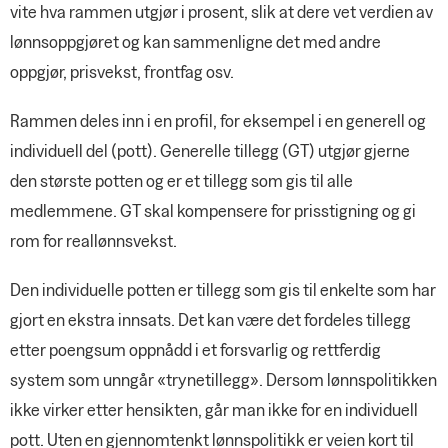
vite hva rammen utgjør i prosent, slik at dere vet verdien av
lønnsoppgjøret og kan sammenligne det med andre
oppgjør, prisvekst, frontfag osv.
Rammen deles inn i en profil, for eksempel i en generell og
individuell del (pott). Generelle tillegg (GT) utgjør gjerne
den største potten og er et tillegg som gis til alle
medlemmene. GT skal kompensere for prisstigning og gi
rom for reallønnsvekst.
Den individuelle potten er tillegg som gis til enkelte som har
gjort en ekstra innsats. Det kan være det fordeles tillegg
etter poengsum oppnådd i et forsvarlig og rettferdig
system som unngår «trynetillegg». Dersom lønnspolitikken
ikke virker etter hensikten, går man ikke for en individuell
pott. Uten en gjennomtenkt lønnspolitikk er veien kort til