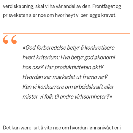
verdiskapning, skal vi ha vår andel av den. Frontfaget og
prisveksten sier noe om hvor høyt vi bør legge kravet.
«God forberedelse betyr å konkretisere
hvert kriterium: Hva betyr god økonomi
hos oss? Har produktiviteten økt?
Hvordan ser markedet ut fremover?
Kan vi konkurrere om arbeidskraft eller
mister vi folk til andre virksomheter?»
Det kan være lurt å vite noe om hvordan lønnsnivået er i