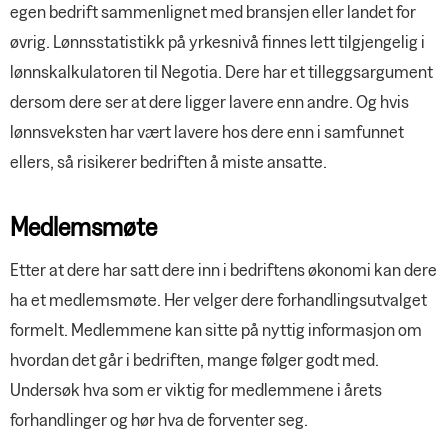
egen bedrift sammenlignet med bransjen eller landet for
øvrig. Lønnsstatistikk på yrkesnivå finnes lett tilgjengelig i
lønnskalkulatoren til Negotia. Dere har et tilleggsargument
dersom dere ser at dere ligger lavere enn andre. Og hvis
lønnsveksten har vært lavere hos dere enn i samfunnet
ellers, så risikerer bedriften å miste ansatte.
Medlemsmøte
Etter at dere har satt dere inn i bedriftens økonomi kan dere
ha et medlemsmøte. Her velger dere forhandlingsutvalget
formelt. Medlemmene kan sitte på nyttig informasjon om
hvordan det går i bedriften, mange følger godt med.
Undersøk hva som er viktig for medlemmene i årets
forhandlinger og hør hva de forventer seg.