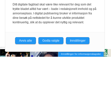
Ditt digitale fagblad skal være like relevant for deg som det
trykte bladet alltid har vært – bade i redaksjonelt innhold og på
annonseplass. I digital publisering bruker vi informasjon fra
dine besøk på nettstedet for å kunne utvikle produktet
kontinuerlig, slik at du opplever det nyttig og relevant.
Avvis alle
Godta valgte
Innstillinger
Innstillinger for informasjonskapsler