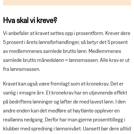
Hva skal vi kreve?
Vi anbefaler at kravet settes opp i prosentform. Krever dere
5 prosent i årets lønnsforhandlinger, så betyr det 5 prosent
av medlemmenes samlede brutto lønn. Medlemmenes
samlede brutto månedslønn = lønnsmassen. Alle krav er ut
fra lønnsmassen.
Kravet kan også være fremlagt som et kronekrav. Det er
vanlig i «magre år». Et kronekrav har en utjevnende effekt
på bedriftens lønninger og løfter de med lavest lønn. I den
andre enden kan det medføre at høytlønte opplever en
reallønns nedgang. Derfor har man gjerne prosenttillegg i
klubber med spredning i lønnsnivået. Uansett bør dere alltid