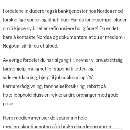
Fordelene inkluderer også banktjenester hos Nordea med
forskjellige spare- og lånetilbud. Har du for eksempel planer
om å kjøpe ny bil eller refinansiere boliglånet? Da er det
bare å kontakte Nordea og dokumentere at du er medlem i
Negotia, så får du et tilbud.
Av øvrige fordeler du har tilgang til, nevner vi privatrettslig
førstehjelp, mulighet for stipend til etter- og
videreutdanning, hjelp til jobbsøknad og CV,
karriererådgivning, tannhelseforsikring, rabatt på
hotellopphold pluss en rekke andre ordninger med gode
priser.
Flere medlemmer sier de sparer inn hele
medlemskontingenten på å bruke disse lønnsomme