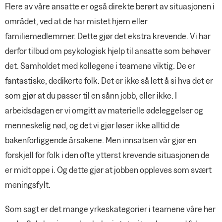
Flere av våre ansatte er også direkte berørt av situasjonen i
området, ved at de har mistet hjem eller
familiemedlemmer. Dette gjør det ekstra krevende. Vi har
derfor tilbud om psykologisk hjelp til ansatte som behøver
det. Samholdet med kollegene i teamene viktig. De er
fantastiske, dedikerte folk. Det er ikke så lett å si hva det er
som gjør at du passer til en sånn jobb, eller ikke. I
arbeidsdagen er vi omgitt av materielle ødeleggelser og
menneskelig nød, og det vi gjør løser ikke alltid de
bakenforliggende årsakene. Men innsatsen vår gjør en
forskjell for folk i den ofte ytterst krevende situasjonen de
er midt oppe i. Og dette gjør at jobben oppleves som svært
meningsfylt.
Som sagt er det mange yrkeskategorier i teamene våre her