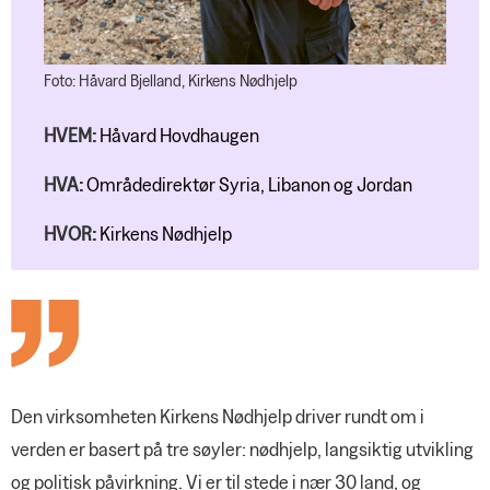
Foto: Håvard Bjelland, Kirkens Nødhjelp
HVEM:
Håvard Hovdhaugen
HVA:
Områdedirektør Syria, Libanon og Jordan
HVOR:
Kirkens Nødhjelp
Den virksomheten Kirkens Nødhjelp driver rundt om i
verden er basert på tre søyler: nødhjelp, langsiktig utvikling
og politisk påvirkning. Vi er til stede i nær 30 land, og