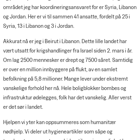
området jeg har koordineringsansvaret for er Syria, Libanon
og Jordan. Her er vi til sammen 41 ansatte, fordelt på 25 i
Syria, 13 i Libanon og 3 i Jordan.
Akkurat nå er jeg i Beirut i Libanon. Dette lille landet har
vært utsatt for krigshandlinger fra Israel siden 2. mars i år.
Om lag 2500 mennesker er drept og 7500 såret. Samtidig
er over en million innbyggere på flukt, av en samlet
befolkning på 5,8 millioner. Mange lever under ekstremt
vanskelige forhold her nå. Hele boligblokker bombes og
infrastruktur ødelegges, folk har det vanskelig. Aller verst
er det sør i landet.
Hjelpen vi yter kan oppsummeres som humanitær
nødhjelp. Vi deler ut hygieneartikler som såpe og