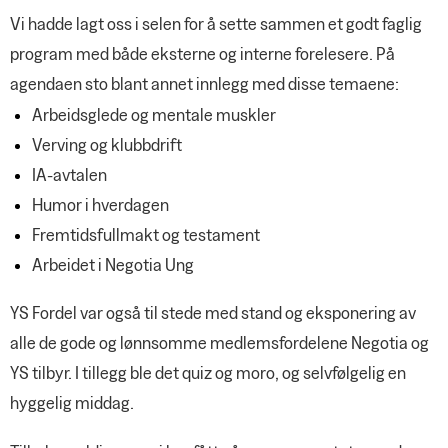
Vi hadde lagt oss i selen for å sette sammen et godt faglig
program med både eksterne og interne forelesere. På
agendaen sto blant annet innlegg med disse temaene:
Arbeidsglede og mentale muskler
Verving og klubbdrift
IA-avtalen
Humor i hverdagen
Fremtidsfullmakt og testament
Arbeidet i Negotia Ung
YS Fordel var også til stede med stand og eksponering av
alle de gode og lønnsomme medlemsfordelene Negotia og
YS tilbyr. I tillegg ble det quiz og moro, og selvfølgelig en
hyggelig middag.