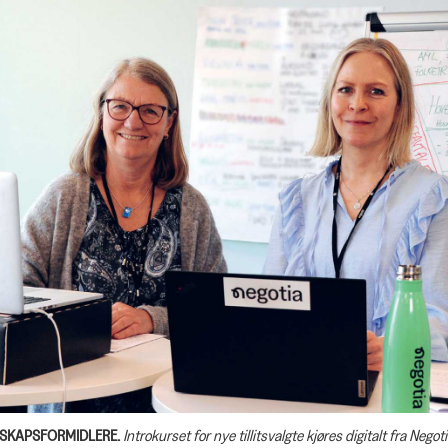
SKAPSFORMIDLERE.
Introkurset for nye tillitsvalgte kjøres digitalt fra Negoti