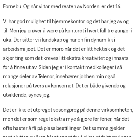
Fornebu. Og når vi tar med resten av Norden, er det 14.
Vi har god mulighet til hjemmekontor, og det har jeg av og
til. Men jeg prøver å være på kontoret i hvert fall tre ganger i
uka. Der sitter vi i landskap og har en fin dynamikk i
arbeidsmiljøet. Det er moro når det er litt hektisk og det
skjer ting som det kreves litt ekstra kreativitet og innsats
for å finne ut av. Siden jeg er i kontakt med kolleger i så
mange deler av Telenor, innebærer jobben min også
relasjoner på tvers av konsernet. Det er både givende og
utviklende, synes jeg.
Det er ikke et utpreget sesongpreg på denne virksomheten,
men det er som regel ekstra mye å gjøre før ferier, når det
ofte haster å få på plass bestillinger. Det samme gjelder