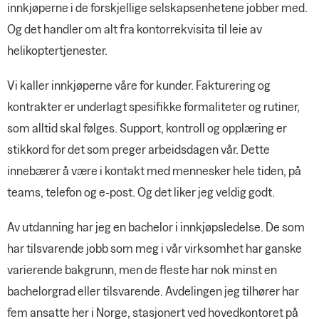
innkjøperne i de forskjellige selskapsenhetene jobber med.
Og det handler om alt fra kontorrekvisita til leie av
helikoptertjenester.
Vi kaller innkjøperne våre for kunder. Fakturering og
kontrakter er underlagt spesifikke formaliteter og rutiner,
som alltid skal følges. Support, kontroll og opplæring er
stikkord for det som preger arbeidsdagen vår. Dette
innebærer å være i kontakt med mennesker hele tiden, på
teams, telefon og e-post. Og det liker jeg veldig godt.
Av utdanning har jeg en bachelor i innkjøpsledelse. De som
har tilsvarende jobb som meg i vår virksomhet har ganske
varierende bakgrunn, men de fleste har nok minst en
bachelorgrad eller tilsvarende. Avdelingen jeg tilhører har
fem ansatte her i Norge, stasjonert ved hovedkontoret på