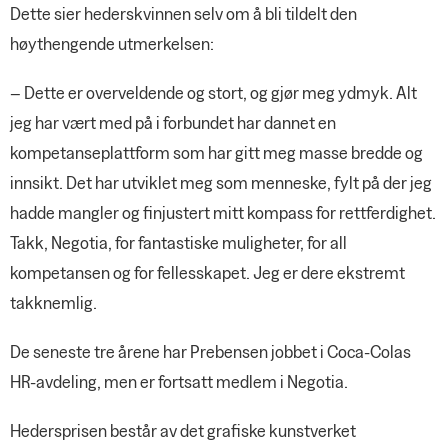
Dette sier hederskvinnen selv om å bli tildelt den
høythengende utmerkelsen:
– Dette er overveldende og stort, og gjør meg ydmyk. Alt
jeg har vært med på i forbundet har dannet en
kompetanseplattform som har gitt meg masse bredde og
innsikt. Det har utviklet meg som menneske, fylt på der jeg
hadde mangler og finjustert mitt kompass for rettferdighet.
Takk, Negotia, for fantastiske muligheter, for all
kompetansen og for fellesskapet. Jeg er dere ekstremt
takknemlig.
De seneste tre årene har Prebensen jobbet i Coca-Colas
HR-avdeling, men er fortsatt medlem i Negotia.
Hedersprisen består av det grafiske kunstverket