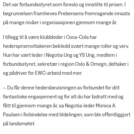
Det var forbundsstyret som foreslo og innstilte til prisen. I
begrunnelsen framheves Prebensens fremragende innsats
på mange nivåer i organisasjonen gjennom mange år.
I tillegg til å være klubbleder i Coca-Cola har
hedersprismottakeren bekledd svært mange roller og verv.
Hun har vært leder i Negotia Ung og YS Ung, medlem i
forbundsstyret, sekretær i region Oslo & Omegn, deltaker i
og pådriver for EWC-arbeid med mer.
– Du får denne hedersbevisningen av forbundet for ditt
fantastiske engasjement og for alt du har bidratt med og
fått til gjennom mange år, sa Negotia-leder Monica A.
Paulsen i forbindelse med tildelingen, som ble offentliggjort
på landsmøtet.