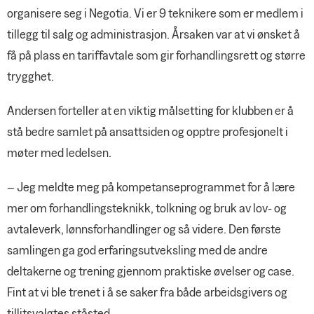
organisere seg i Negotia. Vi er 9 teknikere som er medlem i
tillegg til salg og administrasjon. Årsaken var at vi ønsket å
få på plass en tariffavtale som gir forhandlingsrett og større
trygghet.
Andersen forteller at en viktig målsetting for klubben er å
stå bedre samlet på ansattsiden og opptre profesjonelt i
møter med ledelsen.
– Jeg meldte meg på kompetanseprogrammet for å lære
mer om forhandlingsteknikk, tolkning og bruk av lov- og
avtaleverk, lønnsforhandlinger og så videre. Den første
samlingen ga god erfaringsutveksling med de andre
deltakerne og trening gjennom praktiske øvelser og case.
Fint at vi ble trenet i å se saker fra både arbeidsgivers og
tillitsvalgtes ståsted.