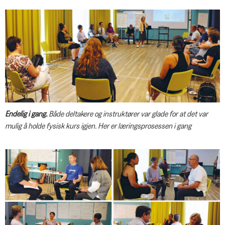
Endelig i gang.
Både deltakere og instruktører var glade for at det var
mulig å holde fysisk kurs igjen. Her er læringsprosessen i gang