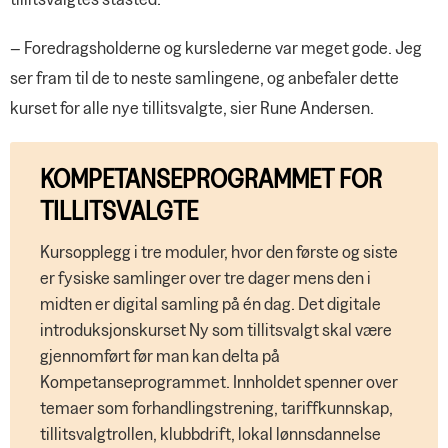
– Foredragsholderne og kurslederne var meget gode. Jeg
ser fram til de to neste samlingene, og anbefaler dette
kurset for alle nye tillitsvalgte, sier Rune Andersen.
KOMPETANSEPROGRAMMET FOR
TILLITSVALGTE
Kursopplegg i tre moduler, hvor den første og siste
er fysiske samlinger over tre dager mens den i
midten er digital samling på én dag. Det digitale
introduksjonskurset Ny som tillitsvalgt skal være
gjennomført før man kan delta på
Kompetanseprogrammet. Innholdet spenner over
temaer som forhandlingstrening, tariffkunnskap,
tillitsvalgtrollen, klubbdrift, lokal lønnsdannelse