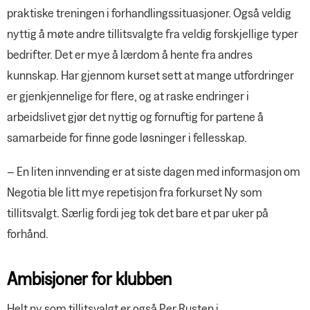
praktiske treningen i forhandlingssituasjoner. Også veldig
nyttig å møte andre tillitsvalgte fra veldig forskjellige typer
bedrifter. Det er mye å lærdom å hente fra andres
kunnskap. Har gjennom kurset sett at mange utfordringer
er gjenkjennelige for flere, og at raske endringer i
arbeidslivet gjør det nyttig og fornuftig for partene å
samarbeide for finne gode løsninger i fellesskap.
– En liten innvending er at siste dagen med informasjon om
Negotia ble litt mye repetisjon fra forkurset Ny som
tillitsvalgt. Særlig fordi jeg tok det bare et par uker på
forhånd.
Ambisjoner for klubben
Helt ny som tillitsvalgt er også Per Rusten i