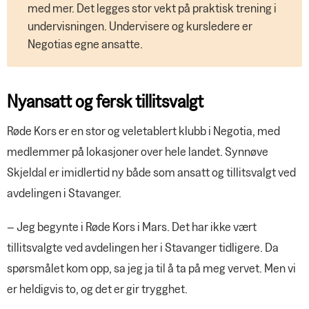
med mer. Det legges stor vekt på praktisk trening i
undervisningen. Undervisere og kursledere er
Negotias egne ansatte.
Nyansatt og fersk tillitsvalgt
Røde Kors er en stor og veletablert klubb i Negotia, med
medlemmer på lokasjoner over hele landet. Synnøve
Skjeldal er imidlertid ny både som ansatt og tillitsvalgt ved
avdelingen i Stavanger.
– Jeg begynte i Røde Kors i Mars. Det har ikke vært
tillitsvalgte ved avdelingen her i Stavanger tidligere. Da
spørsmålet kom opp, sa jeg ja til å ta på meg vervet. Men vi
er heldigvis to, og det er gir trygghet.