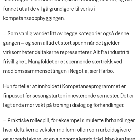
funnet ut at de vil gå grundigere til verks i
kompetanseoppbyggingen.
– Som vanlig var det litt av begge kategorier også denne
gangen – og som alltid et stort spenn når det gjelder
virksomheter deltakerne representerer. Alt fra industri til
frivillighet. Mangfoldet er et spennende særtrekk ved
medlemssammensettingen i Negotia, sier Harbo.
Hun forteller at innholdet i Kompetanseprogrammet er
finpusset før sesongstarten inneværende semester. Det er
lagt enda mer vekt på trening i dialog og forhandlinger.
– Praktiske rollespill, for eksempel simulerte forhandlinger
hvor deltakerne veksler mellom rollen som arbeidsgivere
og arbeidstakere, er en gjennomgående tråd. Man kan lære