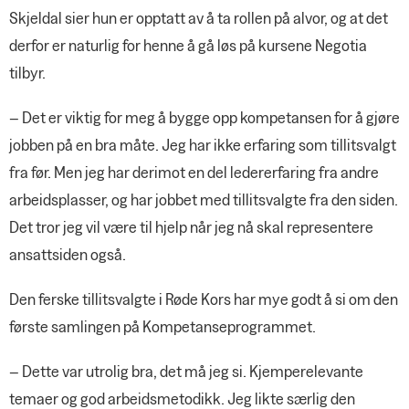
Skjeldal sier hun er opptatt av å ta rollen på alvor, og at det
derfor er naturlig for henne å gå løs på kursene Negotia
tilbyr.
– Det er viktig for meg å bygge opp kompetansen for å gjøre
jobben på en bra måte. Jeg har ikke erfaring som tillitsvalgt
fra før. Men jeg har derimot en del ledererfaring fra andre
arbeidsplasser, og har jobbet med tillitsvalgte fra den siden.
Det tror jeg vil være til hjelp når jeg nå skal representere
ansattsiden også.
Den ferske tillitsvalgte i Røde Kors har mye godt å si om den
første samlingen på Kompetanseprogrammet.
– Dette var utrolig bra, det må jeg si. Kjemperelevante
temaer og god arbeidsmetodikk. Jeg likte særlig den