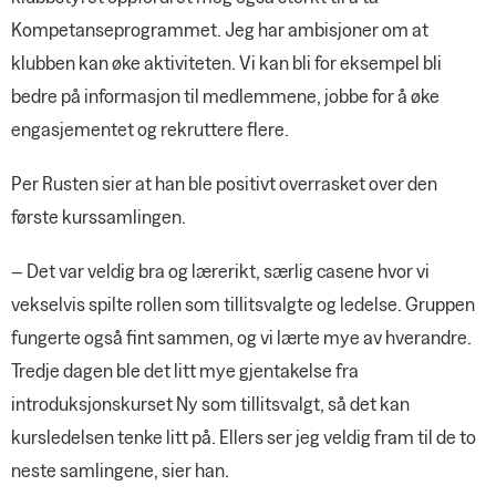
Kompetanseprogrammet. Jeg har ambisjoner om at
klubben kan øke aktiviteten. Vi kan bli for eksempel bli
bedre på informasjon til medlemmene, jobbe for å øke
engasjementet og rekruttere flere.
Per Rusten sier at han ble positivt overrasket over den
første kurssamlingen.
– Det var veldig bra og lærerikt, særlig casene hvor vi
vekselvis spilte rollen som tillitsvalgte og ledelse. Gruppen
fungerte også fint sammen, og vi lærte mye av hverandre.
Tredje dagen ble det litt mye gjentakelse fra
introduksjonskurset Ny som tillitsvalgt, så det kan
kursledelsen tenke litt på. Ellers ser jeg veldig fram til de to
neste samlingene, sier han.