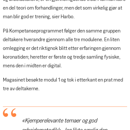
en del teori om forhandlinger, men det som virkelig gjør at
man blir god er trening, sier Harbo.
På Kompetanseprogrammet følger den samme gruppen
deltakere hverandre gjennom alle tre modulene. En liten
omlegging er det riktignok blitt etter erfaringen gjennom
koronatiden; heretter er første og tredje samling fysiske,
mens den i midten er digital.
Magasinet besøkte modul 1 og tok i etterkant en prat med
tre av deltakerne.
«Kjemperelevante temaer og god
arbeidsmetodikk. Jeg likte særlig den