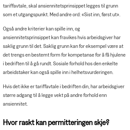
tariffavtale, skal ansiennitetsprinsippet legges til grunn
som et utgangspunkt. Med andre ord: «Sist inn, først ut».
Også andre kriterier kan spille inn, og
ansiennitetsprinsippet kan fravikes hvis arbeidsgiver har
saklig grunn til det. Saklig grunn kan for eksempel være at
det trengs en bestemt form for kompetanse for å få hjulene
i bedriften til å gå rundt. Sosiale forhold hos den enkelte
arbeidstaker kan også spille inn i helhetsvurderingen.
Hvis det ikke er tariffavtale i bedriften din, har arbeidsgiver
større adgang til å legge vekt på andre forhold enn
ansiennitet.
Hvor raskt kan permitteringen skje?