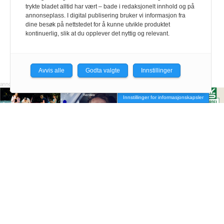
trykte bladet alltid har vært – bade i redaksjonelt innhold og på
annonseplass. I digital publisering bruker vi informasjon fra
dine besøk på nettstedet for å kunne utvikle produktet
kontinuerlig, slik at du opplever det nyttig og relevant.
Avvis alle
Godta valgte
Innstillinger
Innstillinger for informasjonskapsler