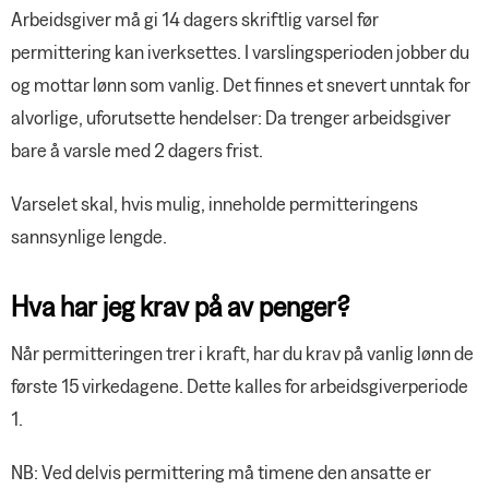
Arbeidsgiver må gi 14 dagers skriftlig varsel før
permittering kan iverksettes. I varslingsperioden jobber du
og mottar lønn som vanlig. Det finnes et snevert unntak for
alvorlige, uforutsette hendelser: Da trenger arbeidsgiver
bare å varsle med 2 dagers frist.
Varselet skal, hvis mulig, inneholde permitteringens
sannsynlige lengde.
Hva har jeg krav på av penger?
Når permitteringen trer i kraft, har du krav på vanlig lønn de
første 15 virkedagene. Dette kalles for arbeidsgiverperiode
1.
NB: Ved delvis permittering må timene den ansatte er