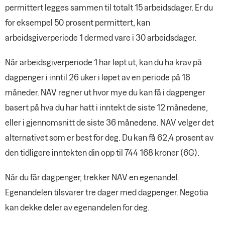
permittert legges sammen til totalt 15 arbeidsdager. Er du
for eksempel 50 prosent permittert, kan
arbeidsgiverperiode 1 dermed vare i 30 arbeidsdager.
Når arbeidsgiverperiode 1 har løpt ut, kan du ha krav på
dagpenger i inntil 26 uker i løpet av en periode på 18
måneder. NAV regner ut hvor mye du kan få i dagpenger
basert på hva du har hatt i inntekt de siste 12 månedene,
eller i gjennomsnitt de siste 36 månedene. NAV velger det
alternativet som er best for deg. Du kan få 62,4 prosent av
den tidligere inntekten din opp til 744 168 kroner (6G).
Når du får dagpenger, trekker NAV en egenandel.
Egenandelen tilsvarer tre dager med dagpenger. Negotia
kan dekke deler av egenandelen for deg.