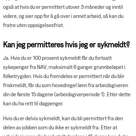
også at hvis du er permittert utover 3 måneder og inntil
videre, og sier opp for å gå over i annet arbeid, så kan du
fratre uten oppsigelsesfrist.
Kan jeg permitteres hvis jeg er sykmeldt?
Ja. Hvis du er 100 prosent sykmeldt får du fortsatt
sykepenger fra NAV, maksimalt 6 ganger grunnbeløpet i
folketrygden. Hvis du fremdeles er permittert når du blir
friskmeldt, får du som hovedregel lønn fra arbeidsgiveren
din de første 15 dagene (arbeidsgiverperiode 1). Etter dette
kan du ha rett til dagpenger.
Hvis du er delvis sykmeldt, kan du bli permittert fra den
delen av jobben som du ikke er sykmeldt fra. Etter at