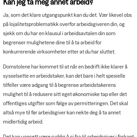
Kan jeg ta meg annet arbeid?
Ja, som det klare utgangspunkt kan du det. Vær likevel obs
på lojalitetsproblematikk overfor arbeidsgiveren din, og
sjekk om du har en klausul i arbeidsavtalen din som
begrenser mulighetene dine til å ta arbeid for
konkurrerende virksomheter etter at du har sluttet.
Domstolene har kommet til at når en bedrift ikke klarer å
sysselsette en arbeidstaker, kan det bare i helt spesielle
tilfeller være adgang til å begrense arbeidstakerens
mulighet til å redusere sitt eget økonomiske tap eller det
offentliges utgifter som følge av permitteringen. Det skal
altså mye til før arbeidsgiver kan nekte deg å ta annet
midlertidig arbeid.
Det kan uansett være ryddig å si fra til arbeidsgiver i forkant