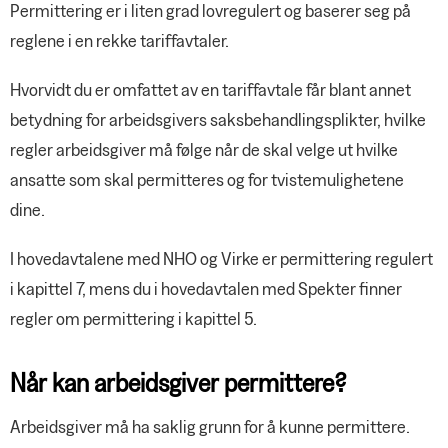
Permittering er i liten grad lovregulert og baserer seg på
reglene i en rekke tariffavtaler.
Hvorvidt du er omfattet av en tariffavtale får blant annet
betydning for arbeidsgivers saksbehandlingsplikter, hvilke
regler arbeidsgiver må følge når de skal velge ut hvilke
ansatte som skal permitteres og for tvistemulighetene
dine.
I hovedavtalene med NHO og Virke er permittering regulert
i kapittel 7, mens du i hovedavtalen med Spekter finner
regler om permittering i kapittel 5.
Når kan arbeidsgiver permittere?
Arbeidsgiver må ha saklig grunn for å kunne permittere.