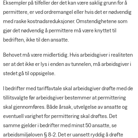
Eksempler på tilfeller der det kan være saklig grunn for å
permittere, er ved ordremangel eller hvis det er nødvendig
med raske kostnadsreduksjoner. Omstendighetene som
gjør det nødvendig å permittere må være knyttet til
bedriften, ikke til den ansatte.
Behovet må være midlertidig. Hvis arbeidsgiver i realiteten
ser at det ikke er lys i enden av tunnelen, må arbeidsgiver i
stedet gå til oppsigelse.
I bedrifter med tariffavtale skal arbeidsgiver drøfte med de
tillitsvalgte før arbeidsgiver bestemmer at permittering
skal gjennomføres. Både årsak, utvelgelse av ansatte og
eventuell varighet for permittering skal drøftes. Det
samme gjelder i bedrifter med minst 50 ansatte, se
arbeidsmiljøloven § 8-2. Det er uansett ryddig å drøfte