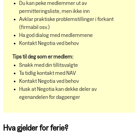
Du kan peke medlemmer ut av
permitteringsliste, men ikke inn
Avklar praktiske problemstillinger i forkant
(firmabil osv.)
Ha god dialog med medlemmene
Kontakt Negotia ved behov
Tips til deg som er medlem:
Snakk med din tillitsvalgte
Ta tidlig kontakt med NAV
Kontakt Negotia ved behov
Husk at Negotia kan dekke deler av
egenandelen for dagpenger
Hva gjelder for ferie?