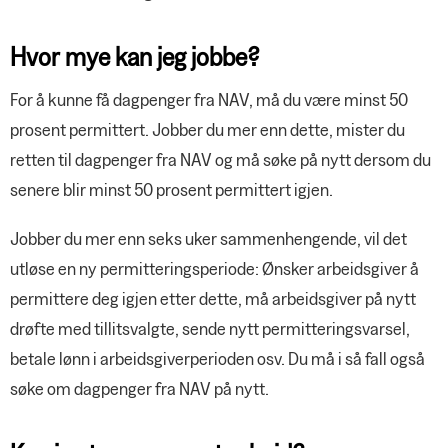
Hvor mye kan jeg jobbe?
For å kunne få dagpenger fra NAV, må du være minst 50
prosent permittert. Jobber du mer enn dette, mister du
retten til dagpenger fra NAV og må søke på nytt dersom du
senere blir minst 50 prosent permittert igjen.
Jobber du mer enn seks uker sammenhengende, vil det
utløse en ny permitteringsperiode: Ønsker arbeidsgiver å
permittere deg igjen etter dette, må arbeidsgiver på nytt
drøfte med tillitsvalgte, sende nytt permitteringsvarsel,
betale lønn i arbeidsgiverperioden osv. Du må i så fall også
søke om dagpenger fra NAV på nytt.