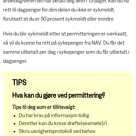
arbeidsgiveren din har betalt deg lønn i 15 dager, kan du ha
rett til dagpenger for den delen du ikke er sykmeldt,
forutsatt at du er 50 prosent sykmeldt eller mindre.
Hvis du blir sykmeldt etter at permitteringen er iverksatt,
så vil du kunne ha rett på sykepenger fra NAV. Du får det
samme utbetalt per dag i sykepenger som du får utbetalt i
dagpenger.
TIPS
Hva kan du gjøre ved permittering?
Tips til deg som er tillitsvalgt:
Du har krav på informasjon tidlig
Deretter kan du kreve drøftelsesmøte(r)
Skriv uenighetsprotokoll ved behov