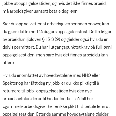
jobbe ut oppsigelsestiden, og hvis det ikke finnes arbeid,
må arbeidsgiver uansett betale deg lønn.
Sier du opp selv etter at arbeidsgiverperioden er over, kan
du gjøre dette med 14 dagers oppsigelsesfrist. Dette følger
av arbeidsmiljøloven § 15-3 (9) og gjelder også hvis du er
delvis permittert. Du har i utgangspunktet krav på full lønn i
oppsigelsestiden, men bare hvis det finnes arbeid du kan
utføre.
Hvis du er omfattet av hovedavtalene med NHO eller
Spekter og har fått deg ny jobb, er du ikke pliktig til å
returnere til jobb i oppsigelsestiden hvis den nye
arbeidsavtalen din er til hinder for det. I så fall har
«gammel» arbeidsgiver heller ikke plikt til å betale lønn ut
oppsigelsestiden. Etter de samme hovedavtalene gjelder