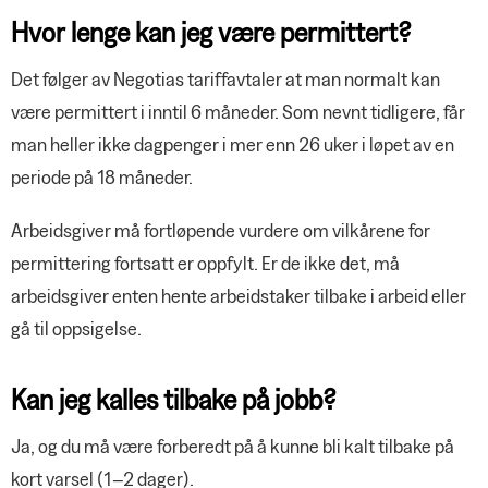
Hvor lenge kan jeg være permittert?
Det følger av Negotias tariffavtaler at man normalt kan
være permittert i inntil 6 måneder. Som nevnt tidligere, får
man heller ikke dagpenger i mer enn 26 uker i løpet av en
periode på 18 måneder.
Arbeidsgiver må fortløpende vurdere om vilkårene for
permittering fortsatt er oppfylt. Er de ikke det, må
arbeidsgiver enten hente arbeidstaker tilbake i arbeid eller
gå til oppsigelse.
Kan jeg kalles tilbake på jobb?
Ja, og du må være forberedt på å kunne bli kalt tilbake på
kort varsel (1–2 dager).