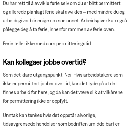
Du har rett til å avvikle ferie selv om du er blitt permittert,
og allerede planlagt ferie skal avvikles – med mindre du og
arbeidsgiver blir enige om noe annet. Arbeidsgiver kan også
pålegge deg å ta ferie, innenfor rammen av ferieloven.
Ferie teller ikke med som permitteringstid.
Kan kollegaer jobbe overtid?
Som det klare utgangspunkt: Nei. Hvis arbeidstakere som
ikke er permittert jobber overtid, kan det tyde på at det
finnes arbeid for flere, og da kan det være slik at vilkårene
for permittering ikke er oppfylt.
Unntak kan tenkes hvis det oppstår alvorlige,
tidsavgrensede hendelser som bedriften umiddelbart er