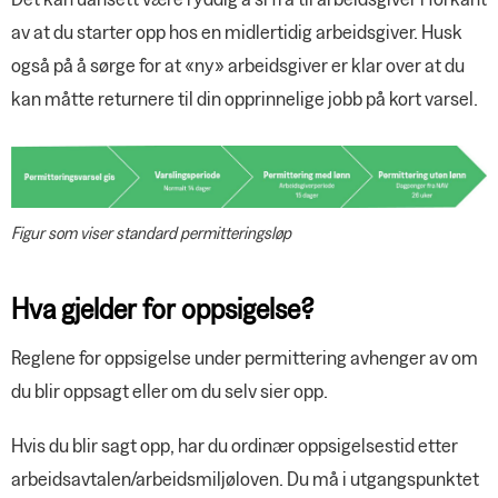
av at du starter opp hos en midlertidig arbeidsgiver. Husk
også på å sørge for at «ny» arbeidsgiver er klar over at du
kan måtte returnere til din opprinnelige jobb på kort varsel.
Figur som viser standard permitteringsløp
Hva gjelder for oppsigelse?
Reglene for oppsigelse under permittering avhenger av om
du blir oppsagt eller om du selv sier opp.
Hvis du blir sagt opp, har du ordinær oppsigelsestid etter
arbeidsavtalen/arbeidsmiljøloven. Du må i utgangspunktet