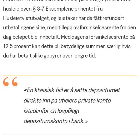
husleieloven § 3-7. Eksemplene er hentet fra
Husleietvistutvalget, og leietaker har da fått refundert
utbetalingene sine, med tillegg av forsinkelsesrente fra den
dag beløpet ble innbetalt. Med dagens forsinkelsesrente på
12,5 prosent kan dette bli betydelige summer, særlig hvis
du har betalt slike gebyrer over lengre tid.
«En klassisk feil er å sette depositumet
direkte inn på utleiers private konto
istedenfor en lovpålagt
depositumskonto i bank.»