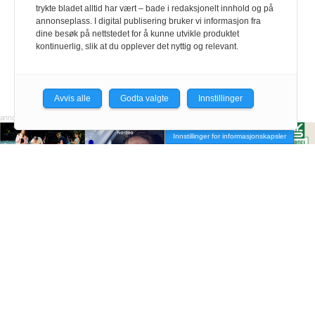
trykte bladet alltid har vært – bade i redaksjonelt innhold og på
annonseplass. I digital publisering bruker vi informasjon fra
dine besøk på nettstedet for å kunne utvikle produktet
kontinuerlig, slik at du opplever det nyttig og relevant.
Avvis alle
Godta valgte
Innstillinger
Innstillinger for informasjonskapsler