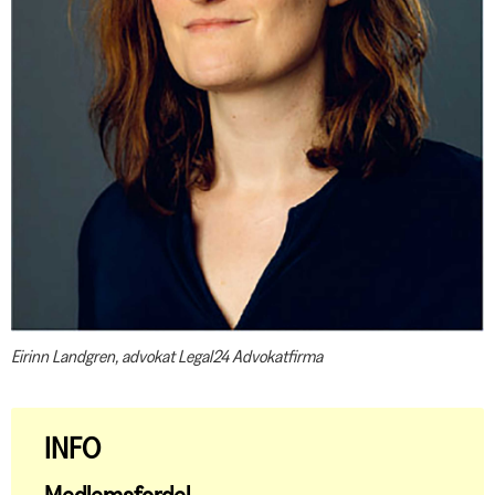
Eirinn Landgren, advokat Legal24 Advokatfirma
INFO