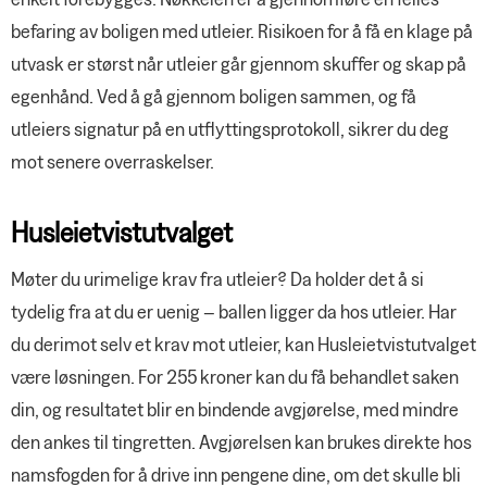
befaring av boligen med utleier. Risikoen for å få en klage på
utvask er størst når utleier går gjennom skuffer og skap på
egenhånd. Ved å gå gjennom boligen sammen, og få
utleiers signatur på en utflyttingsprotokoll, sikrer du deg
mot senere overraskelser.
Husleietvistutvalget
Møter du urimelige krav fra utleier? Da holder det å si
tydelig fra at du er uenig – ballen ligger da hos utleier. Har
du derimot selv et krav mot utleier, kan Husleietvistutvalget
være løsningen. For 255 kroner kan du få behandlet saken
din, og resultatet blir en bindende avgjørelse, med mindre
den ankes til tingretten. Avgjørelsen kan brukes direkte hos
namsfogden for å drive inn pengene dine, om det skulle bli