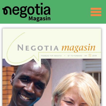
☰
SØK