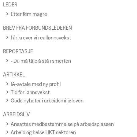
LEDER
Etter fem magre
BREV FRA FORBUNDSLEDEREN
I år krever vi reallønnsvekst
REPORTASJE
- Du må tåle å stå i smerten
ARTIKKEL
IA-avtale med ny profil
Tid for lønnsvekst
Gode nyheter i arbeidsmiljøloven
ARBEIDSLIV
Ansattes medbestemmelse på arbeidsplassen
Arbeid og helse i IKT-sektoren