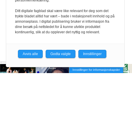
personvernerklæring.
Ditt digitale fagblad skal være like relevant for deg som det
trykte bladet alltid har vært – bade i redaksjonelt innhold og på
annonseplass. I digital publisering bruker vi informasjon fra
dine besøk på nettstedet for å kunne utvikle produktet
kontinuerlig, slik at du opplever det nyttig og relevant.
Avvis alle
Godta valgte
Innstillinger
Innstillinger for informasjonskapsler