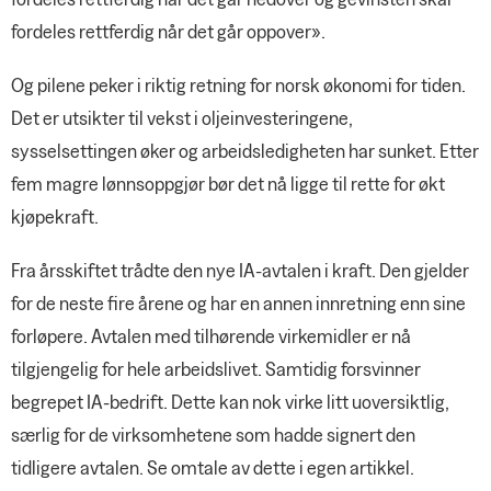
fordeles rettferdig når det går oppover».
Og pilene peker i riktig retning for norsk økonomi for tiden.
Det er utsikter til vekst i oljeinvesteringene,
sysselsettingen øker og arbeidsledigheten har sunket. Etter
fem magre lønnsoppgjør bør det nå ligge til rette for økt
kjøpekraft.
Fra årsskiftet trådte den nye IA-avtalen i kraft. Den gjelder
for de neste fire årene og har en annen innretning enn sine
forløpere. Avtalen med tilhørende virkemidler er nå
tilgjengelig for hele arbeidslivet. Samtidig forsvinner
begrepet IA-bedrift. Dette kan nok virke litt uoversiktlig,
særlig for de virksomhetene som hadde signert den
tidligere avtalen. Se omtale av dette i egen artikkel.