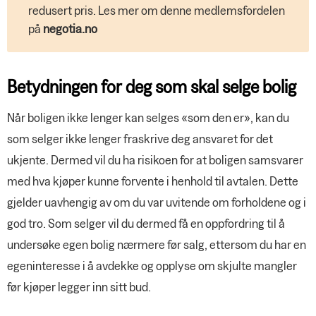
redusert pris. Les mer om denne medlemsfordelen
på
negotia.no
Betydningen for deg som skal selge bolig
Når boligen ikke lenger kan selges «som den er», kan du
som selger ikke lenger fraskrive deg ansvaret for det
ukjente. Dermed vil du ha risikoen for at boligen samsvarer
med hva kjøper kunne forvente i henhold til avtalen. Dette
gjelder uavhengig av om du var uvitende om forholdene og i
god tro. Som selger vil du dermed få en oppfordring til å
undersøke egen bolig nærmere før salg, ettersom du har en
egeninteresse i å avdekke og opplyse om skjulte mangler
før kjøper legger inn sitt bud.