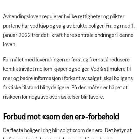
Avhendingsloven regulerer hvilke rettigheter og plikter
partene har ved kjøp og salg av brukte boliger. Fra og med 1.
januar 2022 trer det i kraft flere sentrale endringer i denne
loven.
Formålet med lovendringen er først og fremst å redusere
konfliktnivået mellom kjøper og selger. Ved å stimulere til
mer og bedre informasjon i forkant av salget, skal boligens
faktiske tilstand bli tydeligere. På den måten er håpet at
risikoen for negative overraskelser blir lavere.
Forbud mot «som den er»-forbehold
De fleste boliger i dag blir solgt «som den er». Det betyr at