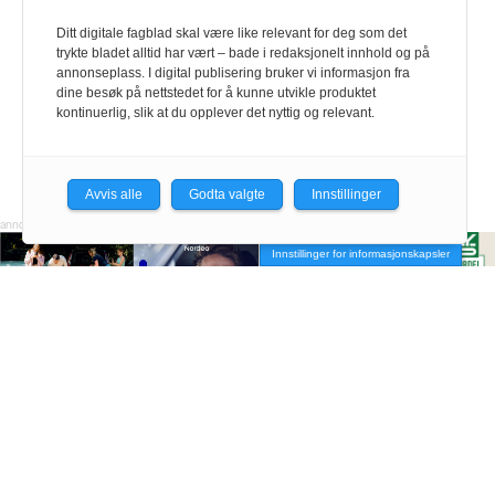
Ditt digitale fagblad skal være like relevant for deg som det
trykte bladet alltid har vært – bade i redaksjonelt innhold og på
annonseplass. I digital publisering bruker vi informasjon fra
dine besøk på nettstedet for å kunne utvikle produktet
kontinuerlig, slik at du opplever det nyttig og relevant.
Avvis alle
Godta valgte
Innstillinger
Innstillinger for informasjonskapsler