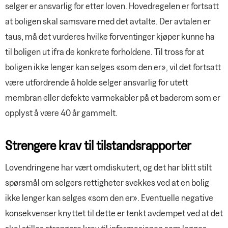
selger er ansvarlig for etter loven. Hovedregelen er fortsatt
at boligen skal samsvare med det avtalte. Der avtalen er
taus, må det vurderes hvilke forventinger kjøper kunne ha
til boligen ut ifra de konkrete forholdene. Til tross for at
boligen ikke lenger kan selges «som den er», vil det fortsatt
være utfordrende å holde selger ansvarlig for utett
membran eller defekte varmekabler på et baderom som er
opplyst å være 40 år gammelt.
Strengere krav til tilstandsrapporter
Lovendringene har vært omdiskutert, og det har blitt stilt
spørsmål om selgers rettigheter svekkes ved at en bolig
ikke lenger kan selges «som den er». Eventuelle negative
konsekvenser knyttet til dette er tenkt avdempet ved at det