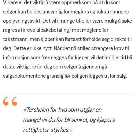
Videre er det viktig å være oppmerksom på at du som
selger kan holdes ansvarlig for meglers og takstmannens
opplysningssvikt. Det vil i mange tilfeller være mulig å søke
regress (kreve tilbakebetaling) mot megler eller
takstmann, men kjøper kan fortsatt forholde seg direkte til
deg. Dette er ikke nytt. Når det nå stilles strengere krav til
informasjon som fremlegges for kjøper, vil det imidlertid bli
desto viktigere for deg som selger å gjennomgå
salgsdokumentene grundig før boligen legges ut for salg.
«Terskelen for hva som utgjør en
mangel vil derfor bli senket, og kjøpers
rettigheter styrkes.»