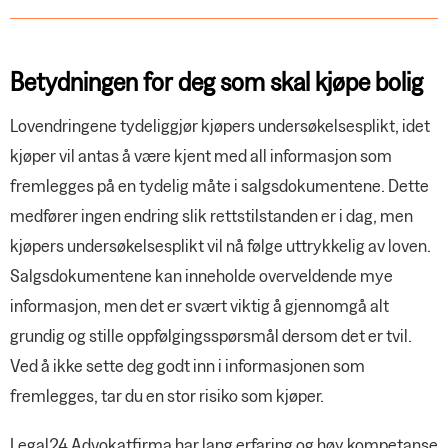
Betydningen for deg som skal kjøpe bolig
Lovendringene tydeliggjør kjøpers undersøkelsesplikt, idet
kjøper vil antas å være kjent med all informasjon som
fremlegges på en tydelig måte i salgsdokumentene. Dette
medfører ingen endring slik rettstilstanden er i dag, men
kjøpers undersøkelsesplikt vil nå følge uttrykkelig av loven.
Salgsdokumentene kan inneholde overveldende mye
informasjon, men det er svært viktig å gjennomgå alt
grundig og stille oppfølgingsspørsmål dersom det er tvil.
Ved å ikke sette deg godt inn i informasjonen som
fremlegges, tar du en stor risiko som kjøper.
Legal24 Advokatfirma har lang erfaring og høy kompetanse