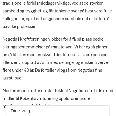
tradisjonelle førjulsmiddager viktige, ved at de styrker
samhold og trygghet, og får tankene over på hvor verdifulle
kollegaer er, og at det er gjennom samhold det er lettere å
påvirke prosesser.
Negotia i Kreftforeningen jobber for å få på plass bedre
sikringsbestemmelser på minstelønn. Vi har også planer
om å få til en medlemskveld der temaet vil være pensjon.
Ellers er vi opptatt av å få med de unge, og ønsker å verve
flere under 40 år. Da forteller vi også om Negotias fine
kurstilbud.
Medlemmene retter en stor takk til Negotia, som bidro med
midler til København-turen og oppfordrer andre
medlemmer til å delta i liknende arrangementer.
Dine valg: