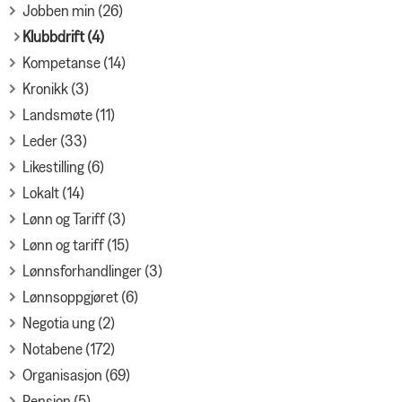
Jobben min (26)
Klubbdrift (4)
Kompetanse (14)
Kronikk (3)
Landsmøte (11)
Leder (33)
Likestilling (6)
Lokalt (14)
Lønn og Tariff (3)
Lønn og tariff (15)
Lønnsforhandlinger (3)
Lønnsoppgjøret (6)
Negotia ung (2)
Notabene (172)
Organisasjon (69)
Pensjon (5)