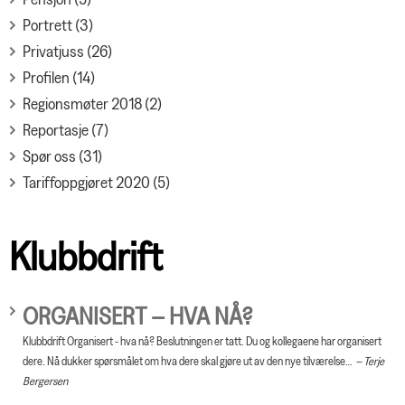
Portrett (3)
Privatjuss (26)
Profilen (14)
Regionsmøter 2018 (2)
Reportasje (7)
Spør oss (31)
Tariffoppgjøret 2020 (5)
Klubbdrift
ORGANISERT – HVA NÅ?
Klubbdrift Organisert - hva nå? Beslutningen er tatt. Du og kollegaene har organisert
dere. Nå dukker spørsmålet om hva dere skal gjøre ut av den nye tilværelse…
Terje
Bergersen