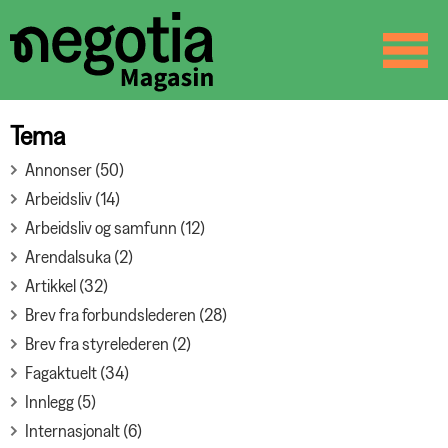
☰
SØK
Tema
Annonser (50)
Arbeidsliv (14)
Arbeidsliv og samfunn (12)
Arendalsuka (2)
Artikkel (32)
Brev fra forbundslederen (28)
Brev fra styrelederen (2)
Fagaktuelt (34)
Innlegg (5)
Internasjonalt (6)