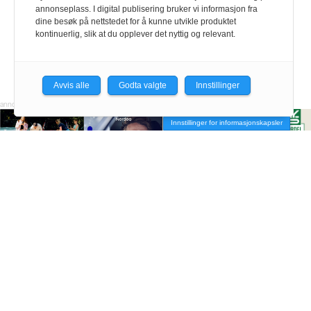
annonseplass. I digital publisering bruker vi informasjon fra
dine besøk på nettstedet for å kunne utvikle produktet
kontinuerlig, slik at du opplever det nyttig og relevant.
Avvis alle
Godta valgte
Innstillinger
Innstillinger for informasjonskapsler