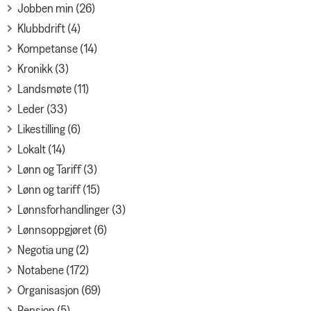
Jobben min (26)
Klubbdrift (4)
Kompetanse (14)
Kronikk (3)
Landsmøte (11)
Leder (33)
Likestilling (6)
Lokalt (14)
Lønn og Tariff (3)
Lønn og tariff (15)
Lønnsforhandlinger (3)
Lønnsoppgjøret (6)
Negotia ung (2)
Notabene (172)
Organisasjon (69)
Pensjon (5)