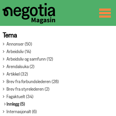
☰
SØK
Tema
Annonser (50)
Arbeidsliv (14)
Arbeidsliv og samfunn (12)
Arendalsuka (2)
Artikkel (32)
Brev fra forbundslederen (28)
Brev fra styrelederen (2)
Fagaktuelt (34)
Innlegg (5)
Internasjonalt (6)