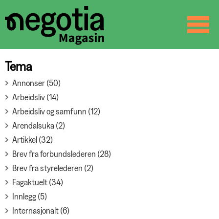
☰
SØK
Tema
Annonser (50)
Arbeidsliv (14)
Arbeidsliv og samfunn (12)
Arendalsuka (2)
Artikkel (32)
Brev fra forbundslederen (28)
Brev fra styrelederen (2)
Fagaktuelt (34)
Innlegg (5)
Internasjonalt (6)