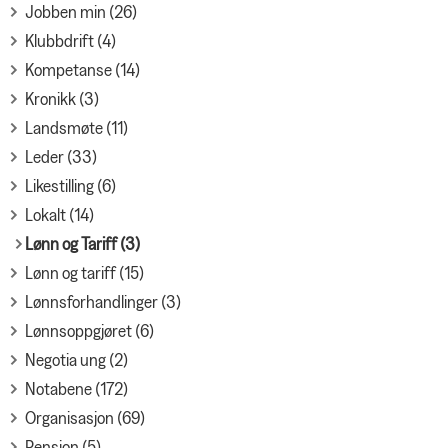
Jobben min (26)
Klubbdrift (4)
Kompetanse (14)
Kronikk (3)
Landsmøte (11)
Leder (33)
Likestilling (6)
Lokalt (14)
Lønn og Tariff (3)
Lønn og tariff (15)
Lønnsforhandlinger (3)
Lønnsoppgjøret (6)
Negotia ung (2)
Notabene (172)
Organisasjon (69)
Pensjon (5)