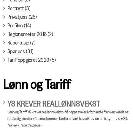
Portrett (3)
Privatjuss (26)
Profilen (14)
Regionsmøter 2018 (2)
Reportasje (7)
Spør oss (31)
Tariffoppgjøret 2020 (5)
Lønn og Tariff
YS KREVER REALLØNNSVEKST
Lønn og Tariff YS krever reallønnsvekst - Vår oppgave er å forhandle fram en verdig og
rettferdig lønn for våre medlemmer. Derfor er vårt hovedkrav i år en bety…
Liv Hilde
Hansen, Terje Bergersen