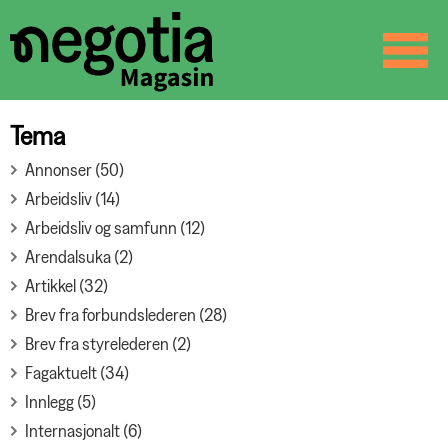
☰
SØK
Tema
Annonser (50)
Arbeidsliv (14)
Arbeidsliv og samfunn (12)
Arendalsuka (2)
Artikkel (32)
Brev fra forbundslederen (28)
Brev fra styrelederen (2)
Fagaktuelt (34)
Innlegg (5)
Internasjonalt (6)