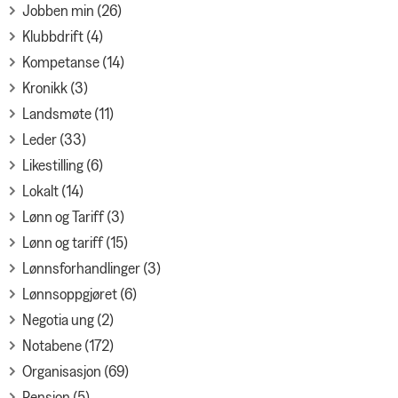
Jobben min (26)
Klubbdrift (4)
Kompetanse (14)
Kronikk (3)
Landsmøte (11)
Leder (33)
Likestilling (6)
Lokalt (14)
Lønn og Tariff (3)
Lønn og tariff (15)
Lønnsforhandlinger (3)
Lønnsoppgjøret (6)
Negotia ung (2)
Notabene (172)
Organisasjon (69)
Pensjon (5)