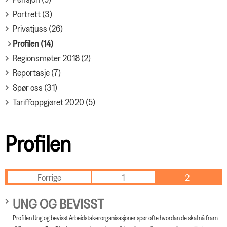
Portrett (3)
Privatjuss (26)
Profilen (14)
Regionsmøter 2018 (2)
Reportasje (7)
Spør oss (31)
Tariffoppgjøret 2020 (5)
Profilen
Forrige
1
2
UNG OG BEVISST
Profilen Ung og bevisst Arbeidstakerorganisasjoner spør ofte hvordan de skal nå fram