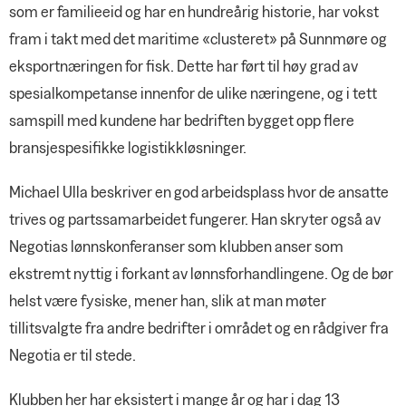
som er familieeid og har en hundreårig historie, har vokst
fram i takt med det maritime «clusteret» på Sunnmøre og
eksportnæringen for fisk. Dette har ført til høy grad av
spesialkompetanse innenfor de ulike næringene, og i tett
samspill med kundene har bedriften bygget opp flere
bransjespesifikke logistikkløsninger.
Michael Ulla beskriver en god arbeidsplass hvor de ansatte
trives og partssamarbeidet fungerer. Han skryter også av
Negotias lønnskonferanser som klubben anser som
ekstremt nyttig i forkant av lønnsforhandlingene. Og de bør
helst være fysiske, mener han, slik at man møter
tillitsvalgte fra andre bedrifter i området og en rådgiver fra
Negotia er til stede.
Klubben her har eksistert i mange år og har i dag 13