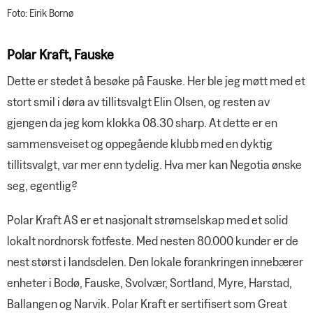
Foto: Eirik Bornø
Polar Kraft, Fauske
Dette er stedet å besøke på Fauske. Her ble jeg møtt med et
stort smil i døra av tillitsvalgt Elin Olsen, og resten av
gjengen da jeg kom klokka 08.30 sharp. At dette er en
sammensveiset og oppegående klubb med en dyktig
tillitsvalgt, var mer enn tydelig. Hva mer kan Negotia ønske
seg, egentlig?
Polar Kraft AS er et nasjonalt strømselskap med et solid
lokalt nordnorsk fotfeste. Med nesten 80.000 kunder er de
nest størst i landsdelen. Den lokale forankringen innebærer
enheter i Bodø, Fauske, Svolvær, Sortland, Myre, Harstad,
Ballangen og Narvik. Polar Kraft er sertifisert som Great