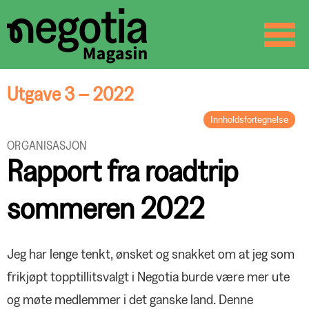
☰
SØK
Utgave 3 – 2022
Innholdsfortegnelse
LEDER
ORGANISASJON
Uvanlige tider
Rapport fra roadtrip
BREV FRA FORBUNDS­LEDEREN
Når tryggheten utfordres
sommeren 2022
LØNNSOPPGJØRET
Lønnsoppgjøret kan bli spist opp av
høyere priser
ARBEIDSLIV OG SAMFUNN
Jeg har lenge tenkt, ønsket og snakket om at jeg som
Frivilligfokus i Arendal
frikjøpt topptillitsvalgt i Negotia burde være mer ute
KOMPETANSE
og møte medlemmer i det ganske land. Denne
Formell lederutdanning