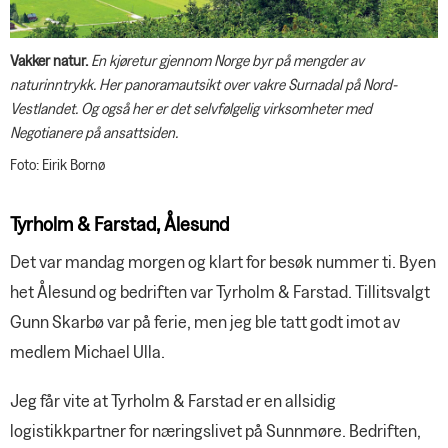
Vakker natur.
En kjøretur gjennom Norge byr på mengder av
naturinntrykk. Her panoramautsikt over vakre Surnadal på Nord-
Vestlandet. Og også her er det selvfølgelig virksomheter med
Negotianere på ansattsiden.
Foto: Eirik Bornø
Tyrholm & Farstad, Ålesund
Det var mandag morgen og klart for besøk nummer ti. Byen
het Ålesund og bedriften var Tyrholm & Farstad. Tillitsvalgt
Gunn Skarbø var på ferie, men jeg ble tatt godt imot av
medlem Michael Ulla.
Jeg får vite at Tyrholm & Farstad er en allsidig
logistikkpartner for næringslivet på Sunnmøre. Bedriften,