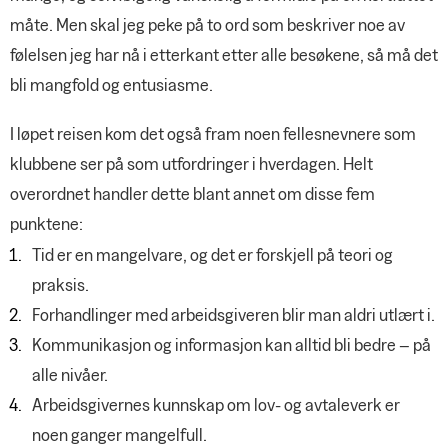
måte. Men skal jeg peke på to ord som beskriver noe av
følelsen jeg har nå i etterkant etter alle besøkene, så må det
bli mangfold og entusiasme.
I løpet reisen kom det også fram noen fellesnevnere som
klubbene ser på som utfordringer i hverdagen. Helt
overordnet handler dette blant annet om disse fem
punktene:
Tid er en mangelvare, og det er forskjell på teori og
praksis.
Forhandlinger med arbeidsgiveren blir man aldri utlært i.
Kommunikasjon og informasjon kan alltid bli bedre – på
alle nivåer.
Arbeidsgivernes kunnskap om lov- og avtaleverk er
noen ganger mangelfull.