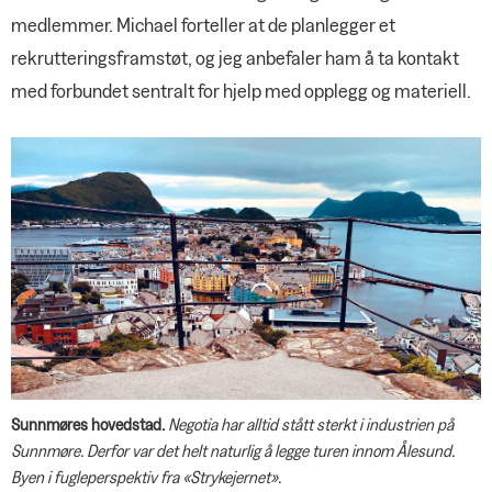
medlemmer. Michael forteller at de planlegger et
rekrutteringsframstøt, og jeg anbefaler ham å ta kontakt
med forbundet sentralt for hjelp med opplegg og materiell.
Sunnmøres hovedstad.
Negotia har alltid stått sterkt i industrien på
Sunnmøre. Derfor var det helt naturlig å legge turen innom Ålesund.
Byen i fugleperspektiv fra «Strykejernet».