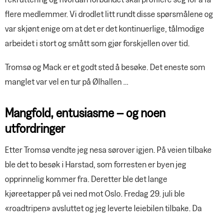
flere medlemmer. Vi drodlet litt rundt disse spørsmålene og
var skjønt enige om at det er det kontinuerlige, tålmodige
arbeidet i stort og smått som gjør forskjellen over tid.
Tromsø og Mack er et godt sted å besøke. Det eneste som
manglet var vel en tur på Ølhallen …
Mangfold, entusiasme – og noen
utfordringer
Etter Tromsø vendte jeg nesa sørover igjen. På veien tilbake
ble det to besøk i Harstad, som forresten er byen jeg
opprinnelig kommer fra. Deretter ble det lange
kjøreetapper på vei ned mot Oslo. Fredag 29. juli ble
«roadtripen» avsluttet og jeg leverte leiebilen tilbake. Da