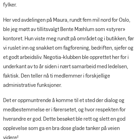
fylker.
Her ved avdelingen på Maura, rundt fem mil nord for Oslo,
ble jeg møtt av tillitsvalgt Bente Mæhlum som «styrer»
kontoret. Hun viste meg rundt på området og i butikken, før
vi ruslet inn og snakket om fagforening, bedriften, sjefer og
et godt arbeidsliv. Negotia-klubben ble opprettet her for i
underkant av to år siden i nært samarbeid med ledelsen,
faktisk. Den teller nå ti medlemmer i forskjellige
administrative funksjoner.
Det er oppmuntrende å komme til et sted der dialog og
medbestemmelse er i førersetet, og hvor respekten for
hverandre er god. Dette besøket ble rett og slett en god
opplevelse som ga en bra dose glade tanker på veien
videre!