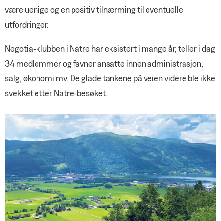
være uenige og en positiv tilnærming til eventuelle
utfordringer.
Negotia-klubben i Natre har eksistert i mange år, teller i dag
34 medlemmer og favner ansatte innen administrasjon,
salg, økonomi mv. De glade tankene på veien videre ble ikke
svekket etter Natre-besøket.