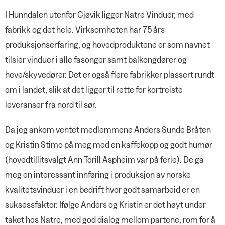
I Hunndalen utenfor Gjøvik ligger Natre Vinduer, med
fabrikk og det hele. Virksomheten har 75 års
produksjonserfaring, og hovedproduktene er som navnet
tilsier vinduer i alle fasonger samt balkongdører og
heve/skyvedører. Det er også flere fabrikker plassert rundt
om i landet, slik at det ligger til rette for kortreiste
leveranser fra nord til sør.
Da jeg ankom ventet medlemmene Anders Sunde Bråten
og Kristin Stimo på meg med en kaffekopp og godt humør
(hovedtillitsvalgt Ann Torill Aspheim var på ferie). De ga
meg en interessant innføring i produksjon av norske
kvalitetsvinduer i en bedrift hvor godt samarbeid er en
suksessfaktor. Ifølge Anders og Kristin er det høyt under
taket hos Natre, med god dialog mellom partene, rom for å