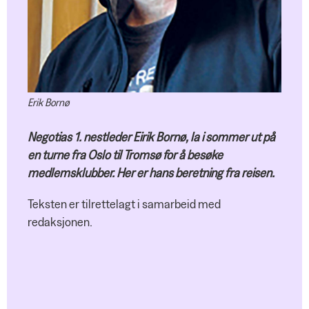
Gjensidige
Erik Bornø
Negotias 1. nestleder Eirik Bornø, la i sommer ut på
en turne fra Oslo til Tromsø for å besøke
medlemsklubber. Her er hans beretning fra reisen.
Teksten er tilrettelagt i samarbeid med
redaksjonen.