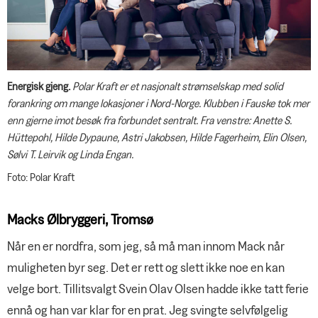
Energisk gjeng.
Polar Kraft er et nasjonalt strømselskap med solid
forankring om mange lokasjoner i Nord-Norge. Klubben i Fauske tok mer
enn gjerne imot besøk fra forbundet sentralt. Fra venstre: Anette S.
Hüttepohl, Hilde Dypaune, Astri Jakobsen, Hilde Fagerheim, Elin Olsen,
Sølvi T. Leirvik og Linda Engan.
Foto: Polar Kraft
Macks Ølbryggeri, Tromsø
Når en er nordfra, som jeg, så må man innom Mack når
muligheten byr seg. Det er rett og slett ikke noe en kan
velge bort. Tillitsvalgt Svein Olav Olsen hadde ikke tatt ferie
ennå og han var klar for en prat. Jeg svingte selvfølgelig