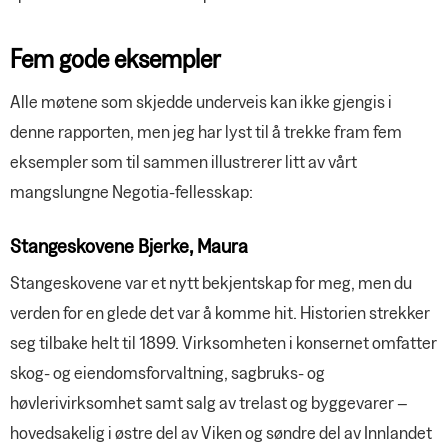
Fem gode eksempler
Alle møtene som skjedde underveis kan ikke gjengis i
denne rapporten, men jeg har lyst til å trekke fram fem
eksempler som til sammen illustrerer litt av vårt
mangslungne Negotia-fellesskap:
Stangeskovene Bjerke, Maura
Stangeskovene var et nytt bekjentskap for meg, men du
verden for en glede det var å komme hit. Historien strekker
seg tilbake helt til 1899. Virksomheten i konsernet omfatter
skog- og eiendomsforvaltning, sagbruks- og
høvlerivirksomhet samt salg av trelast og byggevarer –
hovedsakelig i østre del av Viken og søndre del av Innlandet