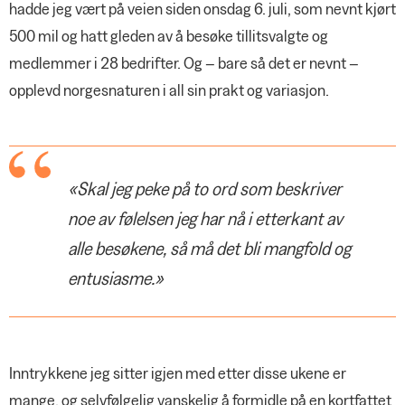
hadde jeg vært på veien siden onsdag 6. juli, som nevnt kjørt
500 mil og hatt gleden av å besøke tillitsvalgte og
medlemmer i 28 bedrifter. Og – bare så det er nevnt –
opplevd norgesnaturen i all sin prakt og variasjon.
«Skal jeg peke på to ord som beskriver
noe av følelsen jeg har nå i etterkant av
alle besøkene, så må det bli mangfold og
entusiasme.»
Inntrykkene jeg sitter igjen med etter disse ukene er
mange, og selvfølgelig vanskelig å formidle på en kortfattet