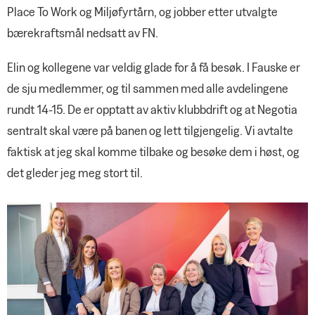
Place To Work og Miljøfyrtårn, og jobber etter utvalgte
bærekraftsmål nedsatt av FN.
Elin og kollegene var veldig glade for å få besøk. I Fauske er
de sju medlemmer, og til sammen med alle avdelingene
rundt 14-15. De er opptatt av aktiv klubbdrift og at Negotia
sentralt skal være på banen og lett tilgjengelig. Vi avtalte
faktisk at jeg skal komme tilbake og besøke dem i høst, og
det gleder jeg meg stort til.