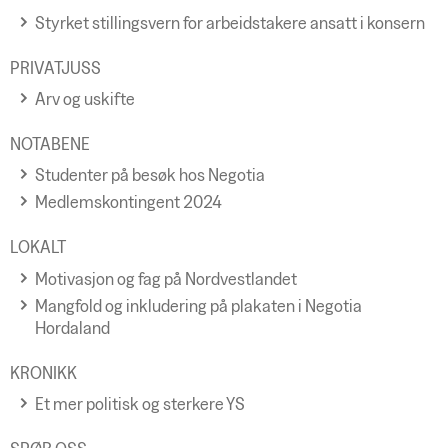
Styrket stillingsvern for arbeidstakere ansatt i konsern
PRIVATJUSS
Arv og uskifte
NOTABENE
Studenter på besøk hos Negotia
Medlemskontingent 2024
LOKALT
Motivasjon og fag på Nordvestlandet
Mangfold og inkludering på plakaten i Negotia
Hordaland
KRONIKK
Et mer politisk og sterkere YS