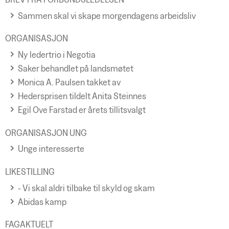
Sammen skal vi skape morgendagens arbeidsliv
ORGANISASJON
Ny ledertrio i Negotia
Saker behandlet på landsmøtet
Monica A. Paulsen takket av
Hedersprisen tildelt Anita Steinnes
Egil Ove Farstad er årets tillitsvalgt
ORGANISASJON UNG
Unge interesserte
LIKESTILLING
- Vi skal aldri tilbake til skyld og skam
Abidas kamp
FAGAKTUELT