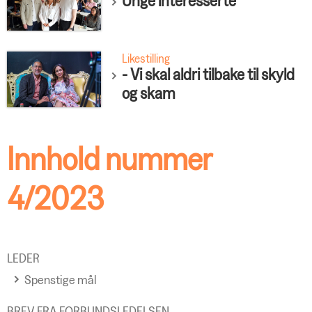
Unge interesserte
Likestilling
- Vi skal aldri tilbake til skyld
og skam
Innhold nummer
4/2023
LEDER
Spenstige mål
BREV FRA FORBUNDSLEDELSEN