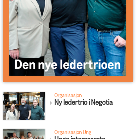
Organisasjon
Ny ledertrio i Negotia
Organisasjon Ung