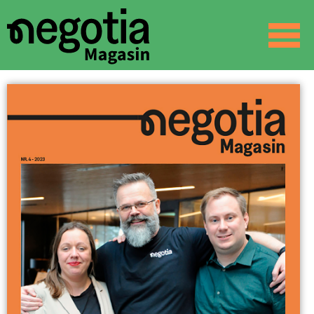
☰
SØK