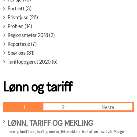
Portrett (3)
Privatjuss (26)
Profilen (14)
Regionsmøter 2018 (2)
Reportasje (7)
Spør oss (31)
Tariffoppgjøret 2020 (5)
Lønn og tariff
1
2
Neste
LØNN, TARIFF OG MEKLING
Lønn og tariff Lønn, tariff og mekling Riksmekleren har hatt en travel vår. Mange