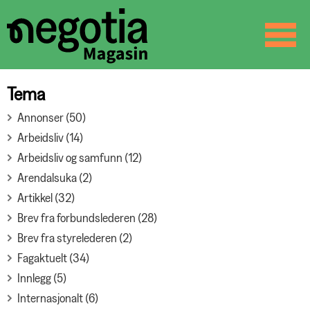
☰
SØK
Tema
Annonser (50)
Arbeidsliv (14)
Arbeidsliv og samfunn (12)
Arendalsuka (2)
Artikkel (32)
Brev fra forbundslederen (28)
Brev fra styrelederen (2)
Fagaktuelt (34)
Innlegg (5)
Internasjonalt (6)