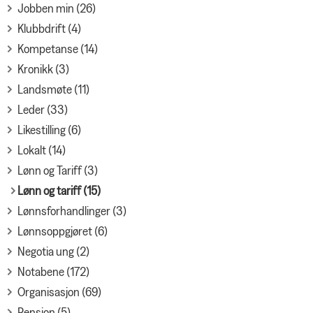
Jobben min (26)
Klubbdrift (4)
Kompetanse (14)
Kronikk (3)
Landsmøte (11)
Leder (33)
Likestilling (6)
Lokalt (14)
Lønn og Tariff (3)
Lønn og tariff (15)
Lønnsforhandlinger (3)
Lønnsoppgjøret (6)
Negotia ung (2)
Notabene (172)
Organisasjon (69)
Pensjon (5)