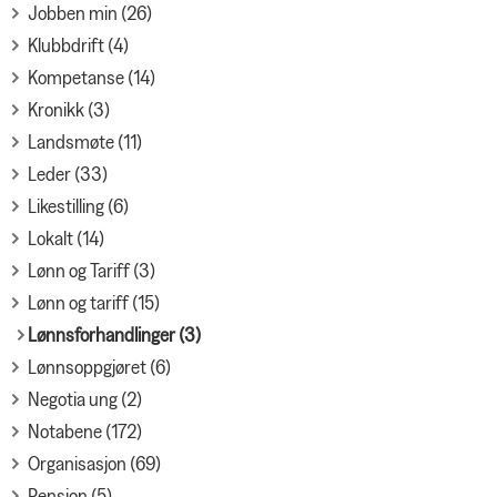
Jobben min (26)
Klubbdrift (4)
Kompetanse (14)
Kronikk (3)
Landsmøte (11)
Leder (33)
Likestilling (6)
Lokalt (14)
Lønn og Tariff (3)
Lønn og tariff (15)
Lønnsforhandlinger (3)
Lønnsoppgjøret (6)
Negotia ung (2)
Notabene (172)
Organisasjon (69)
Pensjon (5)