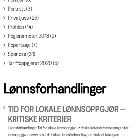
Portrett (3)
Privatjuss (26)
Profilen (14)
Regionsmøter 2018 (2)
Reportasje (7)
Spør oss (31)
Tariffoppgjøret 2020 (5)
Lønnsforhandlinger
TID FOR LOKALE LØNNSOPPGJØR –
KRITISKE KRITERIER
Lønnsforhandlinger Tid for lokale lønnsoppgjør - Kritiske kriterier Høysesongen for
lønnsoppgjør er over oss. I de Lokale lønnsforhandlingene skal det tas utgan…