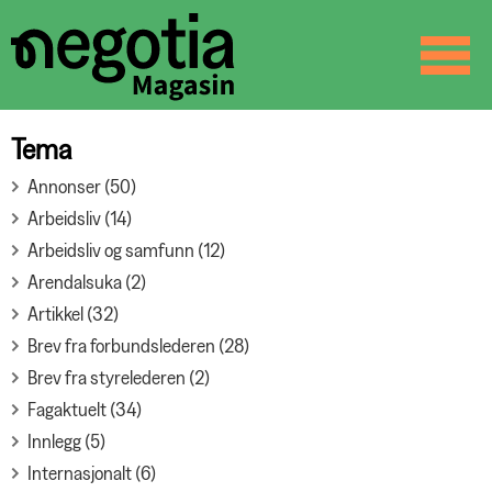
☰
SØK
Tema
Annonser (50)
Arbeidsliv (14)
Arbeidsliv og samfunn (12)
Arendalsuka (2)
Artikkel (32)
Brev fra forbundslederen (28)
Brev fra styrelederen (2)
Fagaktuelt (34)
Innlegg (5)
Internasjonalt (6)