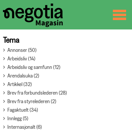
☰
SØK
Tema
Annonser (50)
Arbeidsliv (14)
Arbeidsliv og samfunn (12)
Arendalsuka (2)
Artikkel (32)
Brev fra forbundslederen (28)
Brev fra styrelederen (2)
Fagaktuelt (34)
Innlegg (5)
Internasjonalt (6)