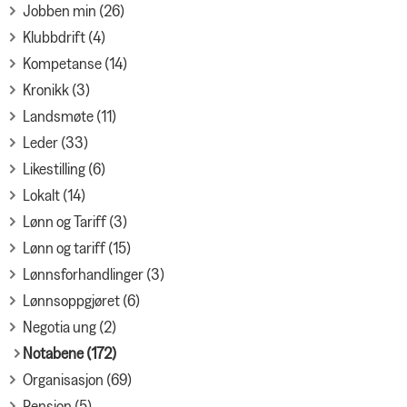
Jobben min (26)
Klubbdrift (4)
Kompetanse (14)
Kronikk (3)
Landsmøte (11)
Leder (33)
Likestilling (6)
Lokalt (14)
Lønn og Tariff (3)
Lønn og tariff (15)
Lønnsforhandlinger (3)
Lønnsoppgjøret (6)
Negotia ung (2)
Notabene (172)
Organisasjon (69)
Pensjon (5)