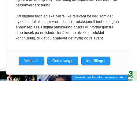
personvernerklæring.
Ditt digitale fagblad skal være like relevant for deg som det
trykte bladet alltid har vært – bade i redaksjonelt innhold og på
annonseplass. I digital publisering bruker vi informasjon fra
dine besøk på nettstedet for å kunne utvikle produktet
kontinuerlig, slik at du opplever det nyttig og relevant.
Avvis alle
Godta valgte
Innstillinger
Innstillinger for informasjonskapsler