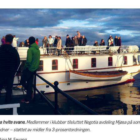
s hvite svane.
Medlemmer i klubber tilsluttet Negotia avdeling Mjøsa på s
dner – støttet av midler fra 3-prosentordningen.
 Aina M. Fevang