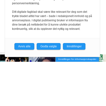
Fagdiskusjon og felleskap
Negotia møter studenter
personvernerklæring.
Ditt digitale fagblad skal være like relevant for deg som det
trykte bladet alltid har vært – bade i redaksjonelt innhold og på
annonseplass. I digital publisering bruker vi informasjon fra
dine besøk på nettstedet for å kunne utvikle produktet
kontinuerlig, slik at du opplever det nyttig og relevant.
Avvis alle
Godta valgte
Innstillinger
Innstillinger for informasjonskapsler