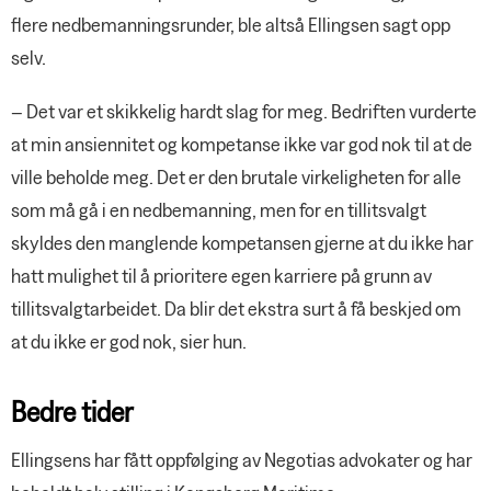
flere nedbemanningsrunder, ble altså Ellingsen sagt opp
selv.
– Det var et skikkelig hardt slag for meg. Bedriften vurderte
at min ansiennitet og kompetanse ikke var god nok til at de
ville beholde meg. Det er den brutale virkeligheten for alle
som må gå i en nedbemanning, men for en tillitsvalgt
skyldes den manglende kompetansen gjerne at du ikke har
hatt mulighet til å prioritere egen karriere på grunn av
tillitsvalgtarbeidet. Da blir det ekstra surt å få beskjed om
at du ikke er god nok, sier hun.
Bedre tider
Ellingsens har fått oppfølging av Negotias advokater og har