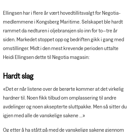
Ellingsen har i flere år vært hovedtillitsvalgt for Negotia-
medlemmene i Kongsberg Maritime. Selskapet ble hardt
rammet da nedturen i oljebransjen slo inn for to–tre år
siden. Markedet stoppet opp og bedriften gikk i gang med
omstillinger. Midt i den mest krevende perioden uttalte
Heidi Ellingsen dette til Negotia magasin:
Hardt slag
«Det er når listene over de berørte kommer at det virkelig
hardner til. Noen fikk tilbud om omplassering til andre
avdelinger og noen aksepterte sluttpakke. Men så sitter du
igjen med alle de vanskelige sakene …»
Og etter å ha stått på med de vanskelige sakene gjennom