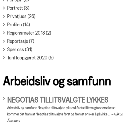
Portrett (3)
Privatjuss (26)
Profilen (14)
Regionsmøter 2018 (2)
Reportasje (7)
Spør oss (31)
Tariffoppgjøret 2020 (5)
Arbeidsliv og samfunn
NEGOTIAS TILLITSVALGTE LYKKES
Arbeidsliv og samfunn Negotias tillitsvalgte lykkes I årets tillitsvalgtundersøkelse
kommer det fram at Negotias tillitsvalgte først og fremst ønsker å påvirke …
Håkon
Åsenden,