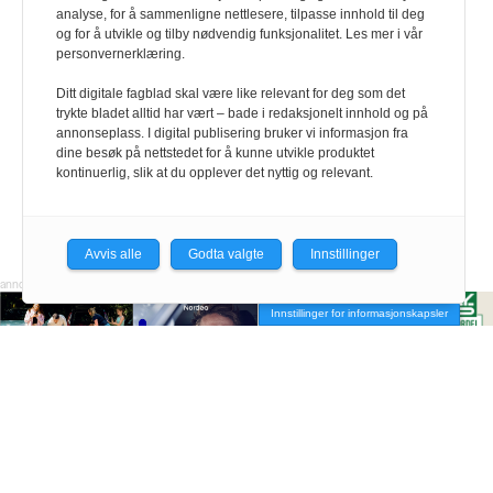
analyse, for å sammenligne nettlesere, tilpasse innhold til deg
og for å utvikle og tilby nødvendig funksjonalitet. Les mer i vår
personvernerklæring.
Ditt digitale fagblad skal være like relevant for deg som det
trykte bladet alltid har vært – bade i redaksjonelt innhold og på
annonseplass. I digital publisering bruker vi informasjon fra
dine besøk på nettstedet for å kunne utvikle produktet
kontinuerlig, slik at du opplever det nyttig og relevant.
Avvis alle
Godta valgte
Innstillinger
Innstillinger for informasjonskapsler