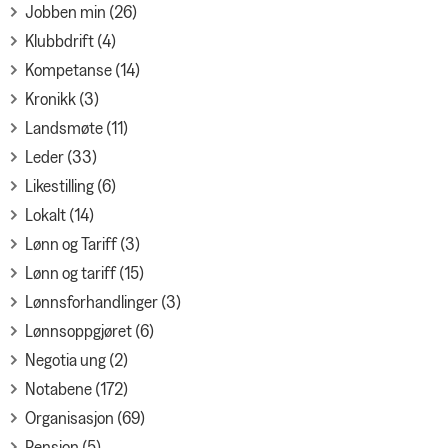
Jobben min (26)
Klubbdrift (4)
Kompetanse (14)
Kronikk (3)
Landsmøte (11)
Leder (33)
Likestilling (6)
Lokalt (14)
Lønn og Tariff (3)
Lønn og tariff (15)
Lønnsforhandlinger (3)
Lønnsoppgjøret (6)
Negotia ung (2)
Notabene (172)
Organisasjon (69)
Pensjon (5)