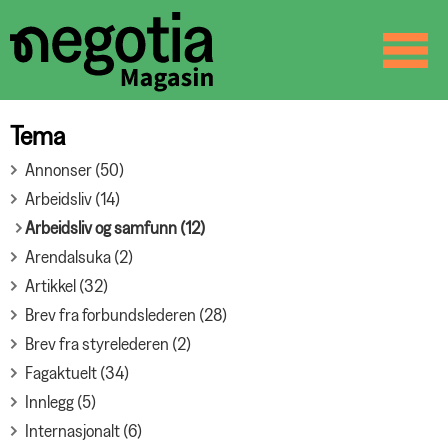
☰
SØK
Tema
Annonser (50)
Arbeidsliv (14)
Arbeidsliv og samfunn (12)
Arendalsuka (2)
Artikkel (32)
Brev fra forbundslederen (28)
Brev fra styrelederen (2)
Fagaktuelt (34)
Innlegg (5)
Internasjonalt (6)