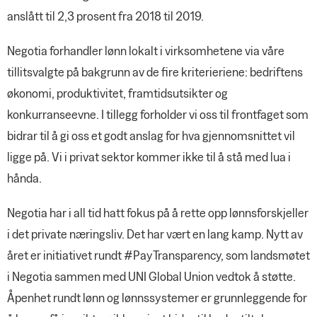
anslått til 2,3 prosent fra 2018 til 2019.
Negotia forhandler lønn lokalt i virksomhetene via våre
tillitsvalgte på bakgrunn av de fire kriterieriene: bedriftens
økonomi, produktivitet, framtidsutsikter og
konkurranseevne. I tillegg forholder vi oss til frontfaget som
bidrar til å gi oss et godt anslag for hva gjennomsnittet vil
ligge på. Vi i privat sektor kommer ikke til å stå med lua i
hånda.
Negotia har i all tid hatt fokus på å rette opp lønnsforskjeller
i det private næringsliv. Det har vært en lang kamp. Nytt av
året er initiativet rundt #PayTransparency, som landsmøtet
i Negotia sammen med UNI Global Union vedtok å støtte.
Åpenhet rundt lønn og lønnssystemer er grunnleggende for