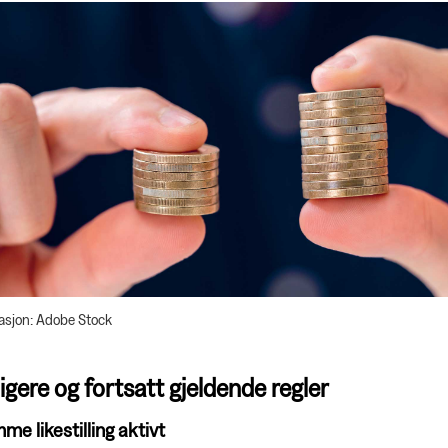
rasjon: Adobe Stock
ligere og fortsatt gjeldende regler
me likestilling aktivt