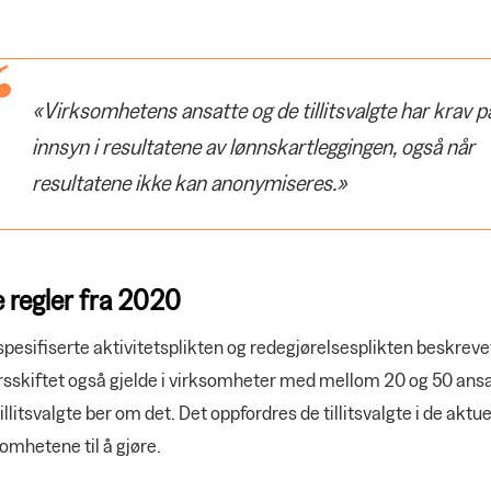
«Virksomhetens ansatte og de tillitsvalgte har krav p
innsyn i resultatene av lønnskartleggingen, også når
resultatene ikke kan anonymiseres.»
 regler fra 2020
pesifiserte aktivitetsplikten og redegjørelsesplikten beskrevet 
årsskiftet også gjelde i virksomheter med mellom 20 og 50 an
illitsvalgte ber om det. Det oppfordres de tillitsvalgte i de aktue
omhetene til å gjøre.