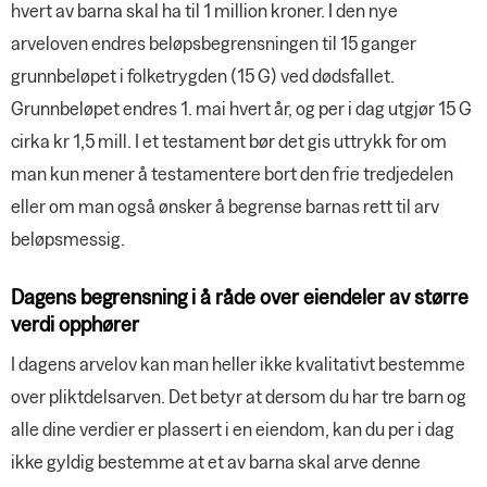
hvert av barna skal ha til 1 million kroner. I den nye
arveloven endres beløpsbegrensningen til 15 ganger
grunnbeløpet i folketrygden (15 G) ved dødsfallet.
Grunnbeløpet endres 1. mai hvert år, og per i dag utgjør 15 G
cirka kr 1,5 mill. I et testament bør det gis uttrykk for om
man kun mener å testamentere bort den frie tredjedelen
eller om man også ønsker å begrense barnas rett til arv
beløpsmessig.
Dagens begrensning i å råde over eiendeler av større
verdi opphører
I dagens arvelov kan man heller ikke kvalitativt bestemme
over pliktdelsarven. Det betyr at dersom du har tre barn og
alle dine verdier er plassert i en eiendom, kan du per i dag
ikke gyldig bestemme at et av barna skal arve denne