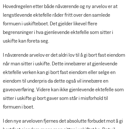
Hovedregelen etter både nåværende og ny arvelov er at
lengstlevende ektefelle råder fritt over den samlede
formuen i uskifteboet. Det gjelder likevel flere
begrensninger i hva gjenlevende ektefelle som sitter i
uskifte kan foreta seg.
I nåværende arvelov er det aldri lov til å gi bort fast eiendom
når man sitter i uskifte. Dette innebærer at gjenlevende
ektefelle verken kan gi bort fast eiendom eller selge en
eiendom til underpris da dette også vil innebære en
gaveoverføring. Videre kan ikke gjenlevende ektefelle som
sitter i uskifte gi bort gaver som står i misforhold til
formuen i boet.
I den nye arveloven fjernes det absolutte forbudet mot å gi