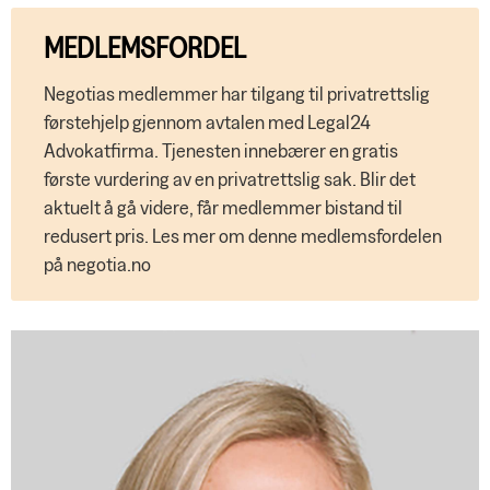
MEDLEMSFORDEL
Negotias medlemmer har tilgang til privatrettslig
førstehjelp gjennom avtalen med Legal24
Advokatfirma. Tjenesten innebærer en gratis
første vurdering av en privatrettslig sak. Blir det
aktuelt å gå videre, får medlemmer bistand til
redusert pris. Les mer om denne medlemsfordelen
på negotia.no