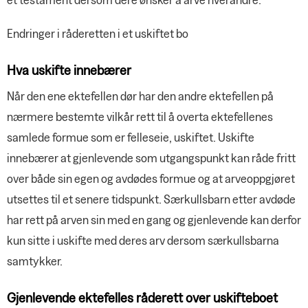
Endringer i råderetten i et uskiftet bo
Hva uskifte innebærer
Når den ene ektefellen dør har den andre ektefellen på
nærmere bestemte vilkår rett til å overta ektefellenes
samlede formue som er felleseie, uskiftet. Uskifte
innebærer at gjenlevende som utgangspunkt kan råde fritt
over både sin egen og avdødes formue og at arveoppgjøret
utsettes til et senere tidspunkt. Særkullsbarn etter avdøde
har rett på arven sin med en gang og gjenlevende kan derfor
kun sitte i uskifte med deres arv dersom særkullsbarna
samtykker.
Gjenlevende ektefelles råderett over uskifteboet