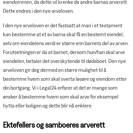
eiendommen, da dette vil krenke de andre barnas arverett.
Dette endres i den nye arveloven.
I den nye arveloven er det fastsatt at man i et testament
kan bestemme at et av barna skal få en bestemt eiendel,
selv om eiendelens verdi er større enn barnets del av arven.
Forutsetningen er da at barnet, dersom hun/han skal arve
eiendelen, betaler det overskytende til dødsboet. Den nye
arveloven gir deg dermed en større mulighet til å
bestemme hvem som skal overta løsøre og eiendom etter
din bortgang. Vi i Legal24 erfarer at det er mange som
ønsker å bestemme hvem som skal arve for eksempel
hytta eller boligen og dette blir nå enklere.
Ektefellers og samboeres arverett