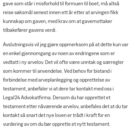
gave som står i misforhold til formuen til boet, må altså
reise søksmål senest innen ett år etter at arvingen fikk
kunnskap om gaven, med krav om at gavemottaker
tilbakefører gavens verdi.
Avslutningsvis vil jeg gjøre oppmerksom på at dette kun var
en enkel gjennomgang av noen av endringene som er
vedtatt i ny arvelov. Det vil ofte være unntak og særregler
som kommer til anvendelse. Ved behov for bistand i
forbindelse med arveplanlegging og opprettelse av
testament, anbefaler vi at dere tar kontakt med oss i
Legal24 Advokatfirma. Dersom du har opprettet et
testament etter nåværende arvelov, anbefales det at du tar
kontakt så snart det nye loven er trådt i kraft for en
vurdering av om du bør opprette et nytt testament.