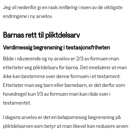
Jeg vil nedenfor gi en rask innføring i noen av de viktigste
endringene i ny arvelov.
Barnas rett til pliktdelsarv
Verdimessig begrensning i testasjonsfriheten
Både i nåværende og ny arvelov er 2/3 av formuen man
etterlater seg pliktdelsarv for barna. Det innebærer at man
ikke kan bestemme over denne formuen i et testament.
Etterlater man seg barn eller barnebarn, er det derfor som
hovedregel kun 1/3 av formuen man kan råde over i
testamentet.
I dagens arvelov er det en beløpsmessig begrensning på
pliktdelsarven som betyr at man likevel kan redusere arven