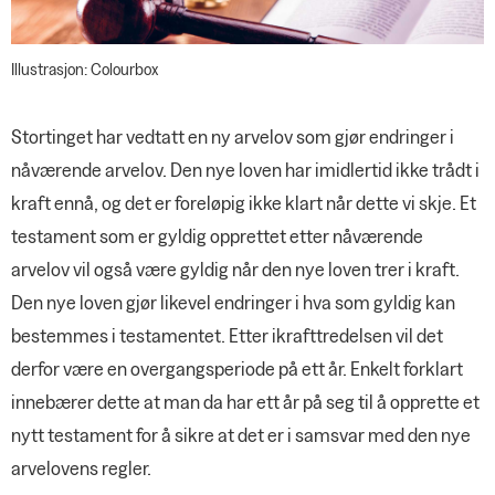
Illustrasjon: Colourbox
Stortinget har vedtatt en ny arvelov som gjør endringer i
nåværende arvelov. Den nye loven har imidlertid ikke trådt i
kraft ennå, og det er foreløpig ikke klart når dette vi skje. Et
testament som er gyldig opprettet etter nåværende
arvelov vil også være gyldig når den nye loven trer i kraft.
Den nye loven gjør likevel endringer i hva som gyldig kan
bestemmes i testamentet. Etter ikrafttredelsen vil det
derfor være en overgangsperiode på ett år. Enkelt forklart
innebærer dette at man da har ett år på seg til å opprette et
nytt testament for å sikre at det er i samsvar med den nye
arvelovens regler.