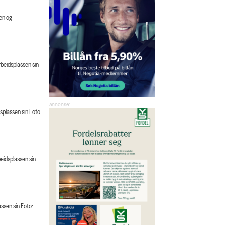
en og
beidsplassen sin
plassen sin Foto:
eidsplassen sin
ssen sin Foto: