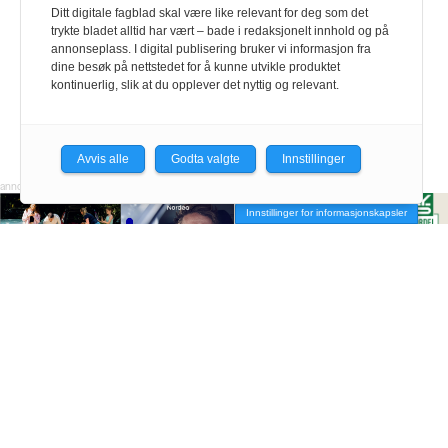
Ditt digitale fagblad skal være like relevant for deg som det
trykte bladet alltid har vært – bade i redaksjonelt innhold og på
annonseplass. I digital publisering bruker vi informasjon fra
dine besøk på nettstedet for å kunne utvikle produktet
kontinuerlig, slik at du opplever det nyttig og relevant.
Avvis alle
Godta valgte
Innstillinger
Innstillinger for informasjonskapsler