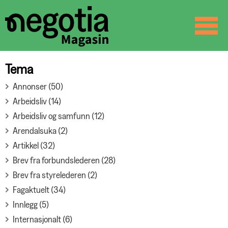
☰
SØK
Tema
Annonser (50)
Arbeidsliv (14)
Arbeidsliv og samfunn (12)
Arendalsuka (2)
Artikkel (32)
Brev fra forbundslederen (28)
Brev fra styrelederen (2)
Fagaktuelt (34)
Innlegg (5)
Internasjonalt (6)