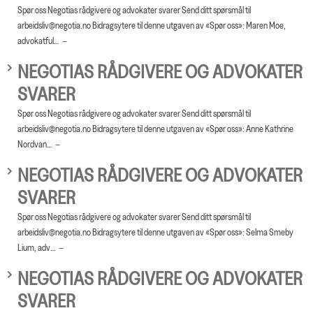
Spør oss Negotias rådgivere og advokater svarer Send ditt spørsmål til
arbeidsliv@negotia.no Bidragsytere til denne utgaven av «Spør oss»: Maren Moe,
advokatful…
NEGOTIAS RÅDGIVERE OG ADVOKATER
SVARER
Spør oss Negotias rådgivere og advokater svarer Send ditt spørsmål til
arbeidsliv@negotia.no Bidragsytere til denne utgaven av «Spør oss»: Anne Kathrine
Nordvan…
NEGOTIAS RÅDGIVERE OG ADVOKATER
SVARER
Spør oss Negotias rådgivere og advokater svarer Send ditt spørsmål til
arbeidsliv@negotia.no Bidragsytere til denne utgaven av «Spør oss»: Selma Smeby
Lium, adv…
NEGOTIAS RÅDGIVERE OG ADVOKATER
SVARER