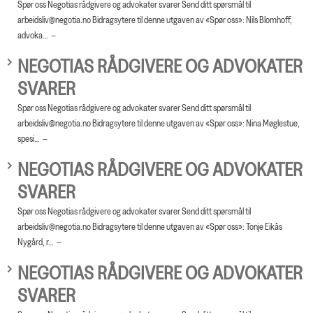
Spør oss Negotias rådgivere og advokater svarer Send ditt spørsmål til
arbeidsliv@negotia.no Bidragsytere til denne utgaven av «Spør oss»: Nils Blomhoff,
advoka…
NEGOTIAS RÅDGIVERE OG ADVOKATER
SVARER
Spør oss Negotias rådgivere og advokater svarer Send ditt spørsmål til
arbeidsliv@negotia.no Bidragsytere til denne utgaven av «Spør oss»: Nina Møglestue,
spesi…
NEGOTIAS RÅDGIVERE OG ADVOKATER
SVARER
Spør oss Negotias rådgivere og advokater svarer Send ditt spørsmål til
arbeidsliv@negotia.no Bidragsytere til denne utgaven av «Spør oss»: Tonje Eikås
Nygård, r…
NEGOTIAS RÅDGIVERE OG ADVOKATER
SVARER