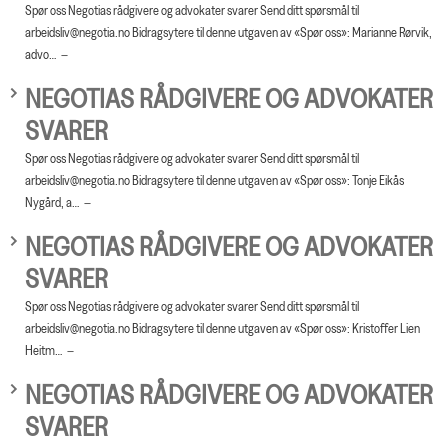
Spør oss Negotias rådgivere og advokater svarer Send ditt spørsmål til
arbeidsliv@negotia.no Bidragsytere til denne utgaven av «Spør oss»: Marianne Rørvik,
advo…
NEGOTIAS RÅDGIVERE OG ADVOKATER
SVARER
Spør oss Negotias rådgivere og advokater svarer Send ditt spørsmål til
arbeidsliv@negotia.no Bidragsytere til denne utgaven av «Spør oss»: Tonje Eikås
Nygård, a…
NEGOTIAS RÅDGIVERE OG ADVOKATER
SVARER
Spør oss Negotias rådgivere og advokater svarer Send ditt spørsmål til
arbeidsliv@negotia.no Bidragsytere til denne utgaven av «Spør oss»: Kristoffer Lien
Heitm…
NEGOTIAS RÅDGIVERE OG ADVOKATER
SVARER