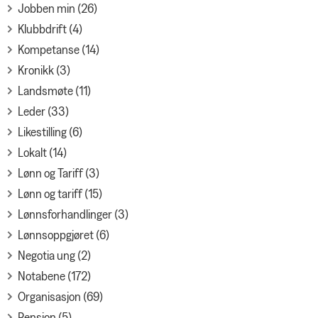
Jobben min (26)
Klubbdrift (4)
Kompetanse (14)
Kronikk (3)
Landsmøte (11)
Leder (33)
Likestilling (6)
Lokalt (14)
Lønn og Tariff (3)
Lønn og tariff (15)
Lønnsforhandlinger (3)
Lønnsoppgjøret (6)
Negotia ung (2)
Notabene (172)
Organisasjon (69)
Pensjon (5)