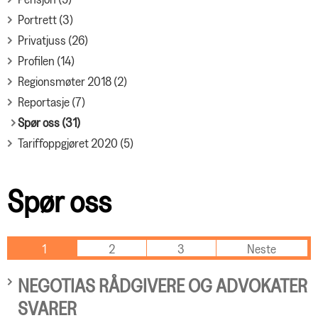
Portrett (3)
Privatjuss (26)
Profilen (14)
Regionsmøter 2018 (2)
Reportasje (7)
Spør oss (31)
Tariffoppgjøret 2020 (5)
Spør oss
1
2
3
Neste
NEGOTIAS RÅDGIVERE OG ADVOKATER
SVARER